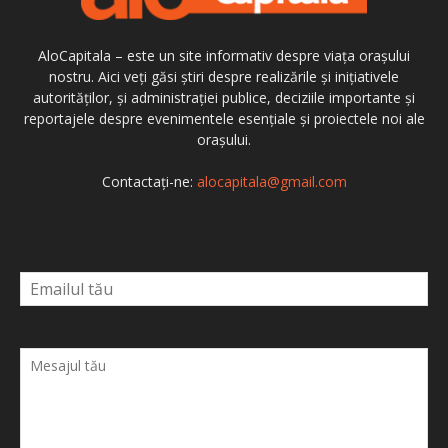
AloCapitala – este un site informativ despre viața orașului
nostru. Aici veți găsi știri despre realizările și inițiativele
autorităților, și administrației publice, deciziile importante și
reportajele despre evenimentele esențiale și proiectele noi ale
orașului.
Contactați-ne:
alocapitala@gmail.com