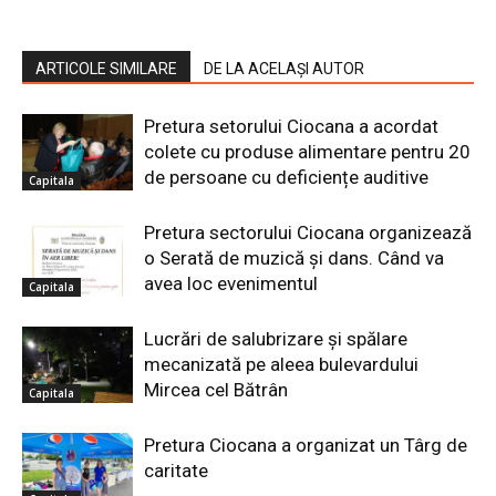
ARTICOLE SIMILARE
DE LA ACELAȘI AUTOR
Pretura setorului Ciocana a acordat
colete cu produse alimentare pentru 20
de persoane cu deficiențe auditive
Capitala
Pretura sectorului Ciocana organizează
o Serată de muzică și dans. Când va
avea loc evenimentul
Capitala
Lucrări de salubrizare şi spălare
mecanizată pe aleea bulevardului
Mircea cel Bătrân
Capitala
Pretura Ciocana a organizat un Târg de
caritate