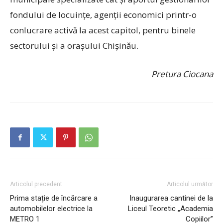
fondului de locuințe, agenții economici printr-o
conlucrare activă la acest capitol, pentru binele
sectorului și a orașului Chișinău.
Pretura Ciocana
Articolul precedent
Articolul următor
Prima stație de încărcare a
Inaugurarea cantinei de la
automobilelor electrice la
Liceul Teoretic „Academia
METRO 1
Copiilor”