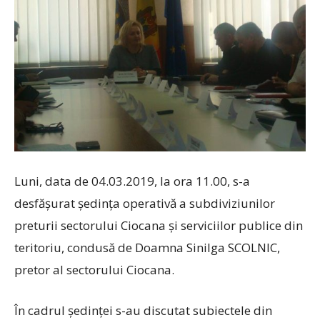
Luni, data de 04.03.2019, la ora 11.00, s-a
desfășurat ședința operativă a subdiviziunilor
preturii sectorului Ciocana şi serviciilor publice din
teritoriu, condusă de Doamna Sinilga SCOLNIC,
pretor al sectorului Ciocana.
În cadrul ședinței s-au discutat subiectele din