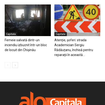
Capitala
Capitala
Femeie salvată dintr-un
Atenție, șoferi: strada
incendiu izbucnit într-un bloc
Academician Sergiu
de locuit din Chișinău
Rădăuțanu, închisă pentru
reparații în această...