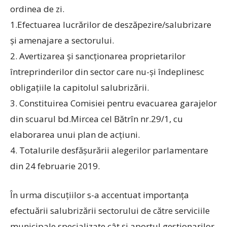
ordinea de zi.
1.Efectuarea lucrărilor de deszăpezire/salubrizare
și amenajare a sectorului.
2. Avertizarea și sancționarea proprietarilor
întreprinderilor din sector care nu-și îndeplinesc
obligațiile la capitolul salubrizării.
3. Constituirea Comisiei pentru evacuarea garajelor
din scuarul bd.Mircea cel Bătrîn nr.29/1, cu
elaborarea unui plan de acțiuni.
4. Totalurile desfășurării alegerilor parlamentare
din 24 februarie 2019.
În urma discuțiilor s-a accentuat importanța
efectuării salubrizării sectorului de către serviciile
municipale specializate cât și aportul gestionarilor