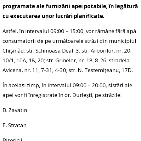
programate ale furnizării apei potabile, în legătură
cu executarea unor lucrări planificate.
Astfel, în intervalul 09:00 – 15:00, vor rămâne fără apă
consumatorii de pe următoarele străzi din municipiul
Chișinău: str. Schinoasa Deal, 3; str. Arborilor, nr. 20,
10/1, 10A, 18, 20; str. Grinelor, nr. 18, 8-26; stradela
Avicena, nr. 11, 7-31, 4-30; str. N. Testemițeanu, 17D.
În același timp, în intervalul 09:00 – 20:00, sistări ale
apei vor fi înregistrate în or. Durlești, pe străzile:
B. Zavatin
E. Stratan
Bisericii