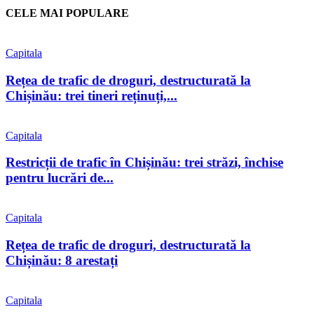
CELE MAI POPULARE
Capitala
Rețea de trafic de droguri, destructurată la
Chișinău: trei tineri reținuți,...
Capitala
Restricții de trafic în Chișinău: trei străzi, închise
pentru lucrări de...
Capitala
Rețea de trafic de droguri, destructurată la
Chișinău: 8 arestați
Capitala