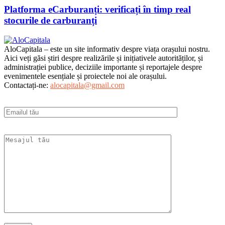
Platforma eCarburanți: verificați în timp real
stocurile de carburanți
AloCapitala – este un site informativ despre viața orașului nostru.
Aici veți găsi știri despre realizările și inițiativele autorităților, și
administrației publice, deciziile importante și reportajele despre
evenimentele esențiale și proiectele noi ale orașului.
Contactați-ne:
alocapitala@gmail.com