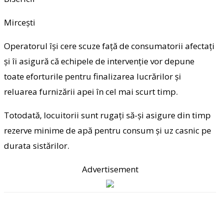
Mircești
Operatorul își cere scuze față de consumatorii afectați
și îi asigură că echipele de intervenție vor depune
toate eforturile pentru finalizarea lucrărilor și
reluarea furnizării apei în cel mai scurt timp.
Totodată, locuitorii sunt rugați să-și asigure din timp
rezerve minime de apă pentru consum și uz casnic pe
durata sistărilor.
Advertisement