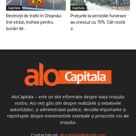
Capitala
Capitala
Restricții de trafic în Chișinău:
Prețurile la serviciile funerare
trei străzi, închise pentru
au crescut cu 70%. Cât costă
lucrări de...
o...
AloCapitala – este un site informativ despre viața orașului
nostru. Aici veți găsi știri despre realizările și inițiativele
autorităților, și administrației publice, deciziile importante și
reportajele despre evenimentele esențiale și proiectele noi ale
orașului.
Contactați-ne:
alocapitala@gmail.com