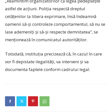
„Reamintim organizatorilor că legea pedepsește
astfel de acțiuni. Poliția respectă dreptul
cetățenilor la libera exprimare, însă îndeamnă
oamenii să-și controleze comportamentul, să nu se
lase ademeniți și să-și respecte demnitatea”, se
menționează în comunicatul autorităților.
Totodată, instituția precizează că, în cazul în care
vor fi depistate ilegalități, va interveni și va
documenta faptele conform cadrului legal.