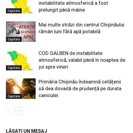
instabilitate atmosferică a fost
prelungit până mâine
Capitala
Mai multe străzi din centrul Chișinăului
rămân luni fără apă potabilă
Capitala
COD GALBEN de instabilitate
atmosferică, valabil până în noaptea de
joi spre vineri
Capitala
Primăria Chișinău îndeamnă cetățenii
să dea dovadă de prudență pe durata
caniculei
Capitala
LĂSAȚI UN MESAJ