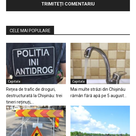
CELE MAI POPULARE
Capitala
Capitala
Rețea de trafic de droguri,
Mai multe străzi din Chișinău
destructurată la Chișinău: trei
rămân fără apă pe 5 august...
tineri reținuți,...