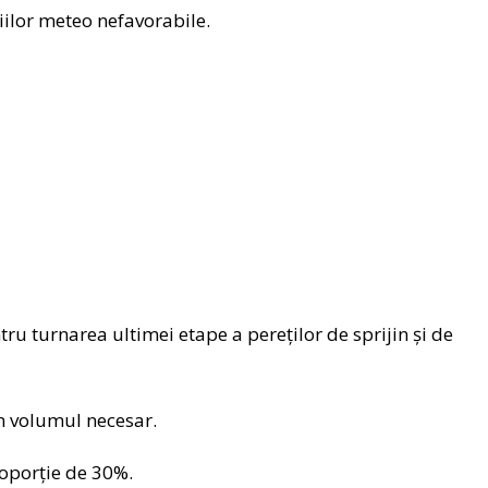
țiilor meteo nefavorabile.
tru turnarea ultimei etape a pereților de sprijin și de
in volumul necesar.
roporție de 30%.