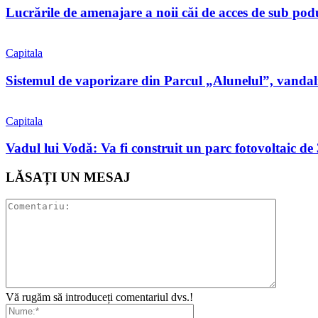
Lucrările de amenajare a noii căi de acces de sub pod
Capitala
Sistemul de vaporizare din Parcul „Alunelul”, vandaliz
Capitala
Vadul lui Vodă: Va fi construit un parc fotovoltaic 
LĂSAȚI UN MESAJ
Vă rugăm să introduceți comentariul dvs.!