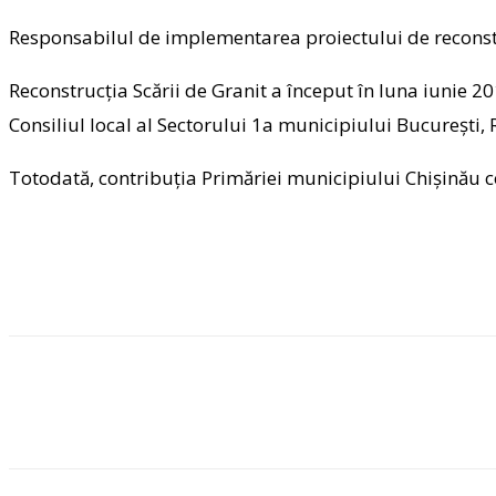
Responsabilul de implementarea proiectului de reconstru
Reconstrucția Scării de Granit a început în luna iunie 20
Consiliul local al Sectorului 1a municipiului Bucureşti,
Totodată, contribuția Primăriei municipiului Chişinău co