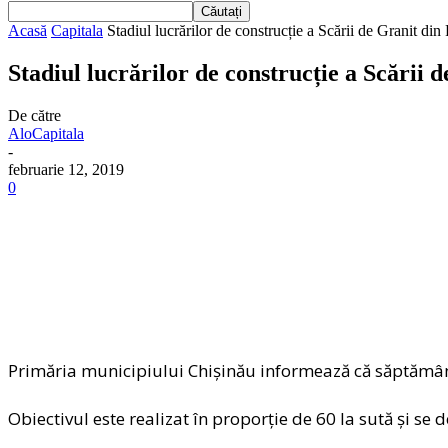
Acasă
Capitala
Stadiul lucrărilor de construcție a Scării de Granit di
Stadiul lucrărilor de construcție a Scării
De către
AloCapitala
-
februarie 12, 2019
0
Primăria municipiului Chișinău informează că săptămâna t
Obiectivul este realizat în proporție de 60 la sută și se