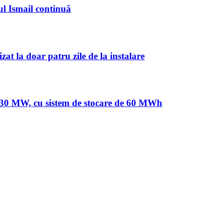
ul Ismail continuă
at la doar patru zile de la instalare
de 30 MW, cu sistem de stocare de 60 MWh