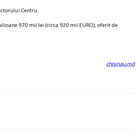
ctorului Centru.
ilioane 970 mii lei (circa 920 mii EURO), oferit de
chisinau.md