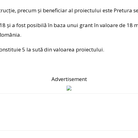
cţie, precum şi beneficiar al proiectului este Pretura se
18 și a fost posibilă în baza unui grant în valoare de 18 m
 România.
nstituie 5 la sută din valoarea proiectului.
Advertisement