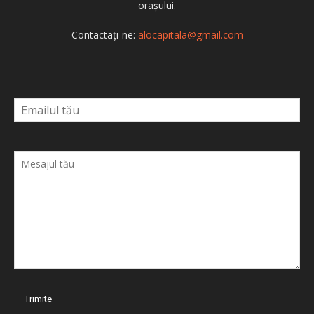
orașului.
Contactați-ne:
alocapitala@gmail.com