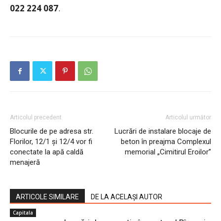
022 224 087
.
Articolul precedent
Articolul următor
Blocurile de pe adresa str.
Lucrări de instalare blocaje de
Florilor, 12/1 și 12/4 vor fi
beton în preajma Complexul
conectate la apă caldă
memorial „Cimitirul Eroilor”
menajeră
ARTICOLE SIMILARE
DE LA ACELAȘI AUTOR
Capitala