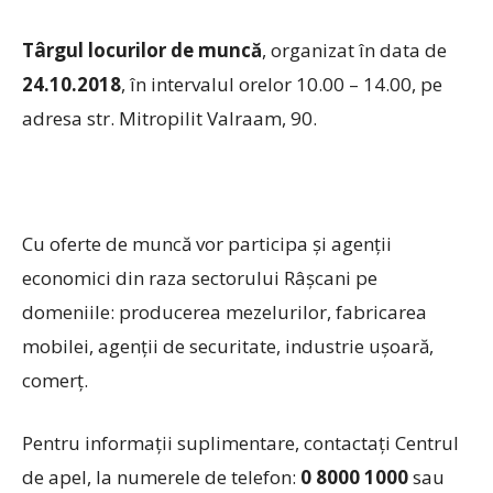
Târgul locurilor de muncă
, organizat în data de
24.10.2018
, în intervalul orelor 10.00 – 14.00, pe
adresa str. Mitropilit Valraam, 90.
Cu oferte de muncă vor participa și agenții
economici din raza sectorului Râșcani pe
domeniile: producerea mezelurilor, fabricarea
mobilei, agenții de securitate, industrie ușoară,
comerț.
Pentru informații suplimentare, contactați Centrul
de apel, la numerele de telefon:
0 8000 1000
sau