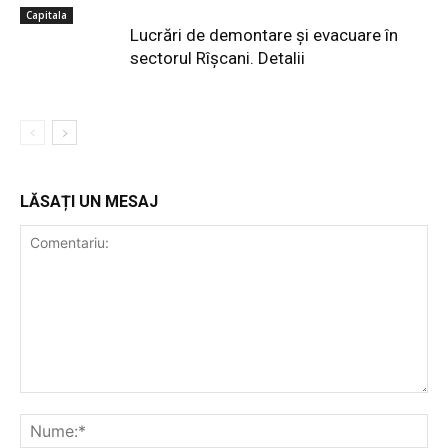
Capitala
Lucrări de demontare și evacuare în
sectorul Rîșcani. Detalii
LĂSAȚI UN MESAJ