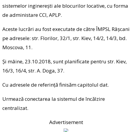
sistemelor inginerești ale blocurilor locative, cu forma
de administare CCl, APLP.
Aceste lucrări au fost executate de către ÎMPSL Râșcani
pe adresele: str. Florilor, 32/1, str. Kiev, 14/2, 14/3, bd.
Moscova, 11.
Și mâine, 23.10.2018, sunt planificate pentru str. Kiev,
16/3, 16/4, str. A. Doga, 37.
Cu adresele de referință finisăm capitolul dat.
Urmează conectarea la sistemul de încălzire
centralizat.
Advertisement