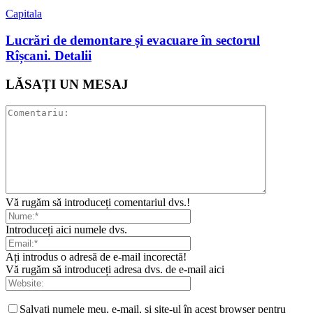
Capitala
Lucrări de demontare și evacuare în sectorul
Rîșcani. Detalii
LĂSAȚI UN MESAJ
Vă rugăm să introduceți comentariul dvs.!
Introduceți aici numele dvs.
Ați introdus o adresă de e-mail incorectă!
Vă rugăm să introduceți adresa dvs. de e-mail aici
Salvaţi numele meu, e-mail, şi site-ul în acest browser pentru