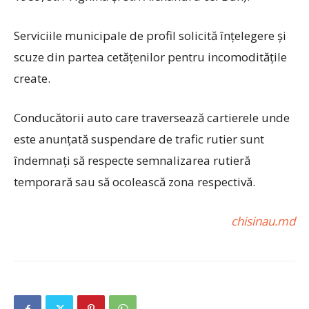
Serviciile municipale de profil solicită înțelegere și
scuze din partea cetățenilor pentru incomoditățile
create.
Conducătorii auto care traversează cartierele unde
este anunțată suspendare de trafic rutier sunt
îndemnaţi să respecte semnalizarea rutieră
temporară sau să ocolească zona respectivă.
chisinau.md