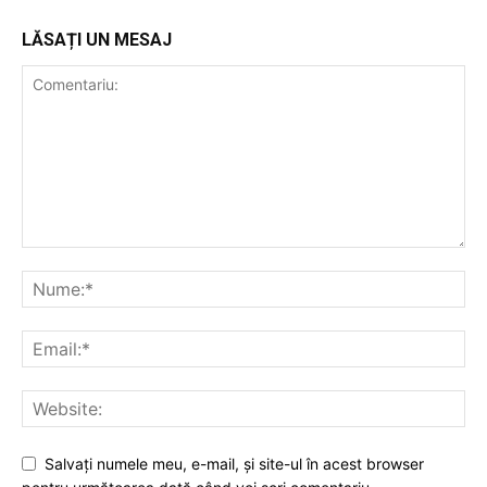
LĂSAȚI UN MESAJ
Salvaţi numele meu, e-mail, şi site-ul în acest browser