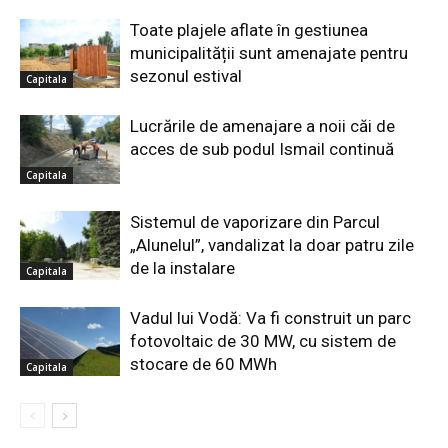
Toate plajele aflate în gestiunea
municipalității sunt amenajate pentru
sezonul estival
Capitala
Lucrările de amenajare a noii căi de
acces de sub podul Ismail continuă
Capitala
Sistemul de vaporizare din Parcul
„Alunelul”, vandalizat la doar patru zile
de la instalare
Capitala
Vadul lui Vodă: Va fi construit un parc
fotovoltaic de 30 MW, cu sistem de
stocare de 60 MWh
Capitala