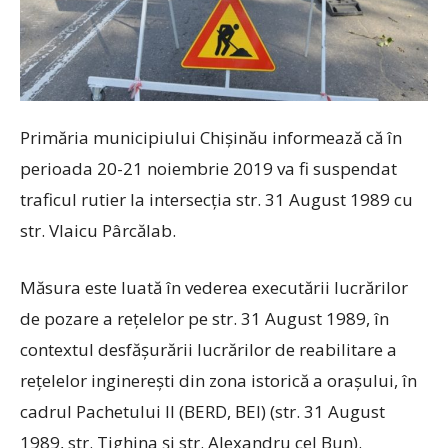
Primăria municipiului Chișinău informează că în
perioada 20-21 noiembrie 2019 va fi suspendat
traficul rutier la intersecția str. 31 August 1989 cu
str. Vlaicu Pârcălab.
Măsura este luată în vederea executării lucrărilor
de pozare a rețelelor pe str. 31 August 1989, în
contextul desfășurării lucrărilor de reabilitare a
rețelelor inginerești din zona istorică a orașului, în
cadrul Pachetului II (BERD, BEI) (str. 31 August
1989, str. Tighina și str. Alexandru cel Bun).