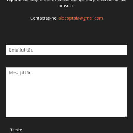
orașului.
Contactați-ne:
alocapitala@gmail.com