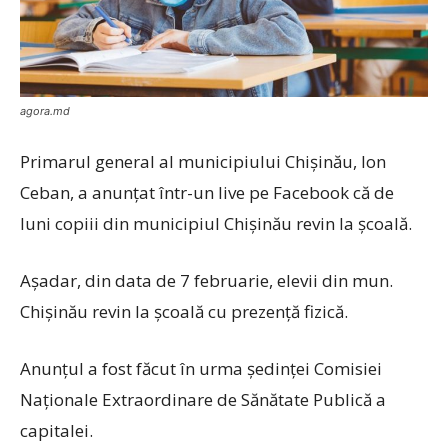
agora.md
Primarul general al municipiului Chișinău, Ion
Ceban, a anunțat într-un live pe Facebook că de
luni copiii din municipiul Chișinău revin la școală.
Așadar, din data de 7 februarie, elevii din mun.
Chișinău revin la școală cu prezență fizică.
Anunțul a fost făcut în urma ședinței Comisiei
Naționale Extraordinare de Sănătate Publică a
capitalei.