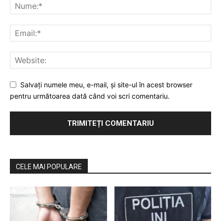
Salvaţi numele meu, e-mail, şi site-ul în acest browser
pentru următoarea dată când voi scri comentariu.
CELE MAI POPULARE