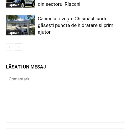
din sectorul Rîșcani
Capitala
Canicula lovește Chișinăul: unde
găsești puncte de hidratare și prim
ajutor
Capitala
LĂSAȚI UN MESAJ