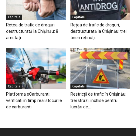
Capitala
Capitala
Rețea de trafic de droguri,
Rețea de trafic de droguri,
destructurată la Chișinău: 8
destructurată la Chișinău: trei
arestați
tineri reținuți,...
Capitala
Capitala
Platforma eCarburanți:
Restricții de trafic în Chișinău:
verificați în timp real stocurile
trei străzi, închise pentru
de carburanți
lucrări de...