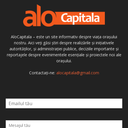
AloCapitala – este un site informativ despre viața orașului
nostru. Aici veți găsi știri despre realizările și inițiativele
autorităților, și administrației publice, deciziile importante și
reportajele despre evenimentele esențiale și proiectele noi ale
orașului.
Contactați-ne:
alocapitala@gmail.com