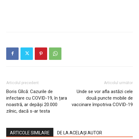
Articolul precedent
Articolul următor
Boris Gîlcă: Cazurile de
Unde se vor afla astăzi cele
infectare cu COVID-19, în țara
două puncte mobile de
noastră, ar depăși 20.000
vaccinare împotriva COVID-19
zilnic, dacă s-ar testa
ARTICOLE SIMILARE
DE LA ACELAȘI AUTOR