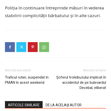
Poliția în continuare întreprinde măsuri în vederea
stabilirii complicității bărbatului și în alte cazuri.
Articolul precedent
Articolul următor
Traficul rutier, suspendat în
Șoferul troleibuzului implicat în
PMAN în acest weekend
accidentul de pe bulevardul
Decebal, eliberat
ARTICOLE SIMILARE
DE LA ACELAȘI AUTOR