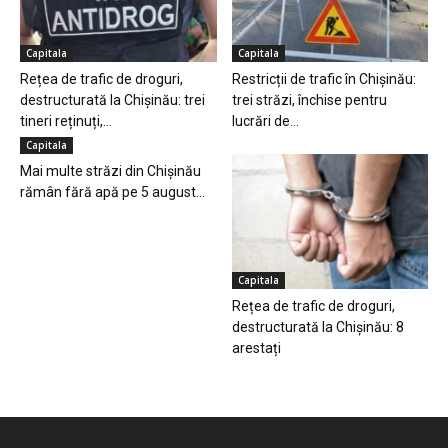
Capitala
Capitala
Rețea de trafic de droguri,
Restricții de trafic în Chișinău:
destructurată la Chișinău: trei
trei străzi, închise pentru
tineri reținuți,...
lucrări de...
Capitala
Mai multe străzi din Chișinău
rămân fără apă pe 5 august...
Capitala
Rețea de trafic de droguri,
destructurată la Chișinău: 8
arestați