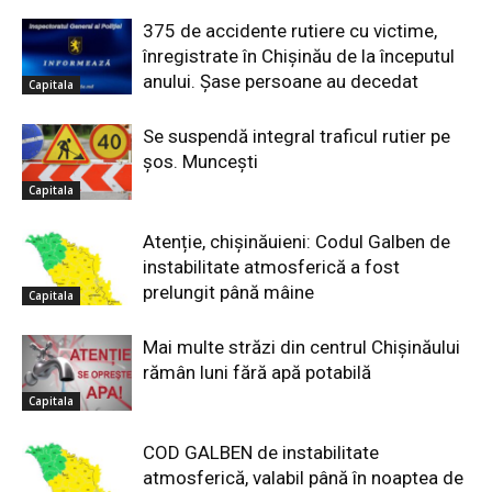
375 de accidente rutiere cu victime,
înregistrate în Chișinău de la începutul
anului. Șase persoane au decedat
Capitala
Se suspendă integral traficul rutier pe
șos. Muncești
Capitala
Atenție, chișinăuieni: Codul Galben de
instabilitate atmosferică a fost
prelungit până mâine
Capitala
Mai multe străzi din centrul Chișinăului
rămân luni fără apă potabilă
Capitala
COD GALBEN de instabilitate
atmosferică, valabil până în noaptea de