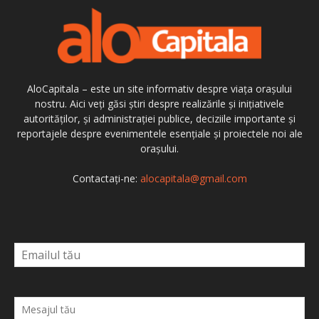
AloCapitala – este un site informativ despre viața orașului
nostru. Aici veți găsi știri despre realizările și inițiativele
autorităților, și administrației publice, deciziile importante și
reportajele despre evenimentele esențiale și proiectele noi ale
orașului.
Contactați-ne:
alocapitala@gmail.com