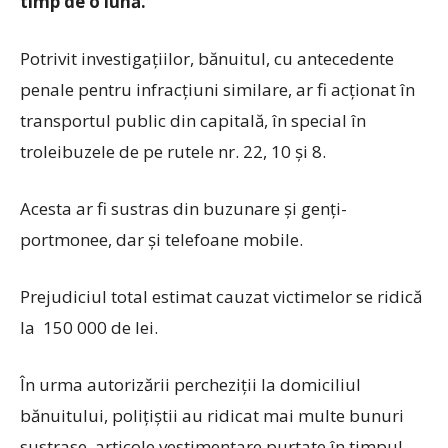
timp de o lună.
Potrivit investigațiilor, bănuitul, cu antecedente
penale pentru infracțiuni similare, ar fi acționat în
transportul public din capitală, în special în
troleibuzele de pe rutele nr. 22, 10 și 8.
Acesta ar fi sustras din buzunare și genți-
portmonee, dar și telefoane mobile.
Prejudiciul total estimat cauzat victimelor se ridică
la 150 000 de lei.
În urma autorizării percheziții la domiciliul
bănuitului, polițiștii au ridicat mai multe bunuri
sustrase, articole vestimentare purtate în timpul