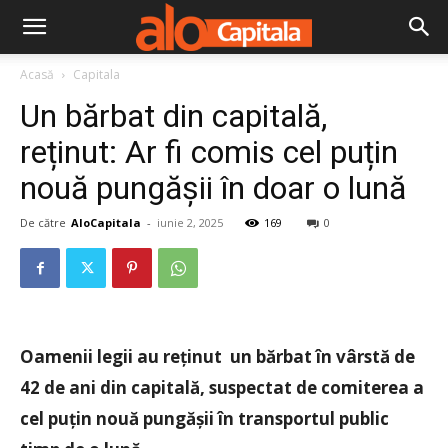
Acasă
Capitala
Un bărbat din capitală,
reținut: Ar fi comis cel puțin
nouă pungășii în doar o lună
De către
AloCapitala
-
iunie 2, 2025
169
0
Oamenii legii au reținut un bărbat în vârstă de
42 de ani din capitală, suspectat de comiterea a
cel puțin nouă pungășii în transportul public