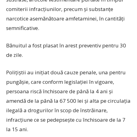
comiterii infracțiunilor, precum și substanțe
narcotice asemănătoare amfetaminei, în cantități
semnificative.
Bănuitul a fost plasat în arest preventiv pentru 30
de zile.
Polițiștii au inițiat două cauze penale, una pentru
pungășie, care conform legislației în vigoare,
persoana riscă închisoare de până la 4 ani și
amendă de la până la 67 500 lei și alta pe circulația
ilegală a drogurilor în scop de înstrăinare,
infracțiune ce se pedepsește cu închisoare de la 7
la 15 ani.