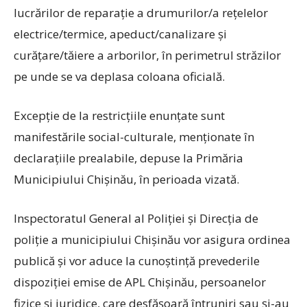
lucrărilor de reparație a drumurilor/a rețelelor
electrice/termice, apeduct/canalizare și
curățare/tăiere a arborilor, în perimetrul străzilor
pe unde se va deplasa coloana oficială.
Excepție de la restricțiile enunțate sunt
manifestările social-culturale, menționate în
declarațiile prealabile, depuse la Primăria
Municipiului Chișinău, în perioada vizată.
Inspectoratul General al Poliției și Direcția de
poliție a municipiului Chișinău vor asigura ordinea
publică și vor aduce la cunoștință prevederile
dispoziției emise de APL Chișinău, persoanelor
fizice și juridice, care desfășoară întruniri sau și-au