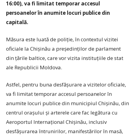
16:00), va fi limitat temporar accesul
persoanelor în anumite locuri publice din
capitală.
Măsura este luată de poliție, în contextul vizitei
oficiale la Chișinău a președinților de parlament
din țările baltice, care vor vizita instituțiile de stat
ale Republicii Moldova.
Astfel, pentru buna desfășurare a vizitelor oficiale,
va fi limitat temporar accesul persoanelor în
anumite locuri publice din municipiul Chișinău, din
centrul orașului și arterele care fac legătura cu
Aeroportul Internațional Chișinău, inclusiv
desfășurarea întrunirilor, manifestărilor în masă,