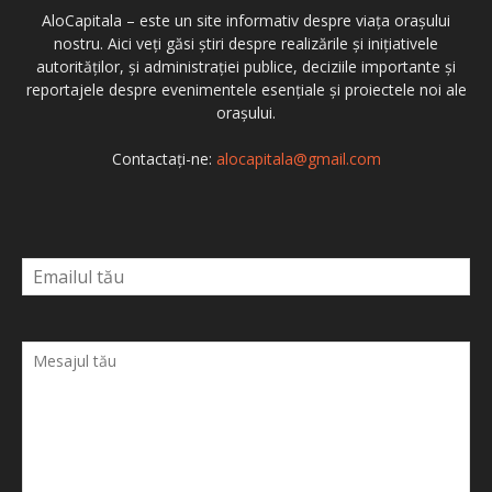
AloCapitala – este un site informativ despre viața orașului
nostru. Aici veți găsi știri despre realizările și inițiativele
autorităților, și administrației publice, deciziile importante și
reportajele despre evenimentele esențiale și proiectele noi ale
orașului.
Contactați-ne:
alocapitala@gmail.com