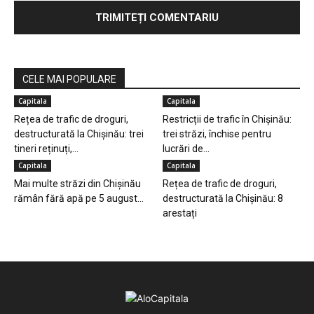
CELE MAI POPULARE
Capitala
Capitala
Rețea de trafic de droguri,
Restricții de trafic în Chișinău:
destructurată la Chișinău: trei
trei străzi, închise pentru
tineri reținuți,...
lucrări de...
Capitala
Capitala
Mai multe străzi din Chișinău
Rețea de trafic de droguri,
rămân fără apă pe 5 august...
destructurată la Chișinău: 8
arestați