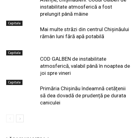
instabilitate atmosferică a fost
prelungit până mâine
Capitala
Mai multe străzi din centrul Chișinăului
rămân luni fără apă potabilă
Capitala
COD GALBEN de instabilitate
atmosferică, valabil până în noaptea de
joi spre vineri
Capitala
Primăria Chișinău îndeamnă cetățenii
să dea dovadă de prudență pe durata
caniculei