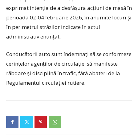
exprimat intenția de a desfășura acțiuni de masă în
perioada 02-04 februarie 2026, în anumite locuri și
în perimetrul străzilor indicate în actul
administrativ enunțat.
Conducătorii auto sunt îndemnaţi să se conformeze
cerințelor agenților de circulație, să manifeste
răbdare și disciplină în trafic, fără abateri de la
Regulamentul circulației rutiere.