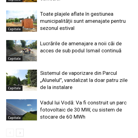
Toate plajele aflate în gestiunea
municipalității sunt amenajate pentru
sezonul estival
Capitala
Lucrările de amenajare a noii căi de
acces de sub podul Ismail continuă
Capitala
Sistemul de vaporizare din Parcul
„Alunelul”, vandalizat la doar patru zile
de la instalare
Capitala
Vadul lui Vodă: Va fi construit un parc
fotovoltaic de 30 MW, cu sistem de
stocare de 60 MWh
Capitala