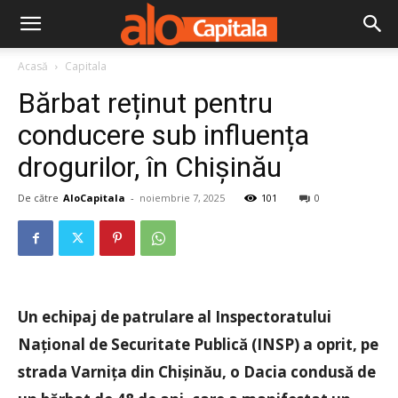
Acasă
Capitala
Bărbat reținut pentru
conducere sub influența
drogurilor, în Chișinău
De către
AloCapitala
-
noiembrie 7, 2025
101
0
Un echipaj de patrulare al Inspectoratului
Național de Securitate Publică (INSP) a oprit, pe
strada Varnița din Chișinău, o Dacia condusă de