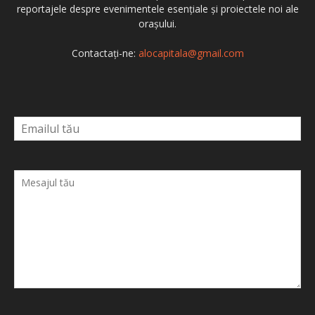
reportajele despre evenimentele esențiale și proiectele noi ale
orașului.
Contactați-ne:
alocapitala@gmail.com