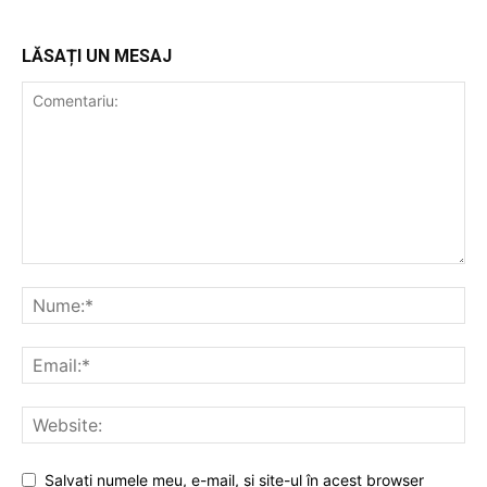
LĂSAȚI UN MESAJ
Salvaţi numele meu, e-mail, şi site-ul în acest browser