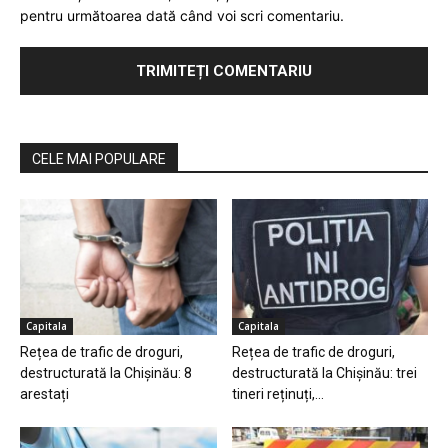
pentru următoarea dată când voi scri comentariu.
CELE MAI POPULARE
Capitala
Capitala
Rețea de trafic de droguri,
Rețea de trafic de droguri,
destructurată la Chișinău: 8
destructurată la Chișinău: trei
arestați
tineri reținuți,...