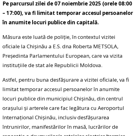
Pe parcursul zilei de 07 noiembrie 2025 (orele 08:00
– 17:00), va fi limitat temporar accesul persoanelor
în anumite locuri publice din capitală.
Măsura este luată de poliție, în contextul vizitei
oficiale la Chișinău a E.S. dna Roberta METSOLA,
Președinta Parlamentului European, care va vizita
instituțiile de stat ale Republicii Moldova.
Astfel, pentru buna desfășurare a vizitei oficiale, va fi
limitat temporar accesul persoanelor în anumite
locuri publice din municipiul Chișinău, din centrul
orașului și arterele care fac legătura cu Aeroportul
Internațional Chișinău, inclusiv desfășurarea
întrunirilor, manifestărilor în masă, lucrărilor de