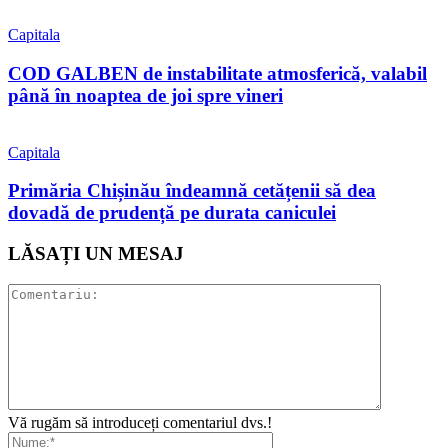
Capitala
COD GALBEN de instabilitate atmosferică, valabil
până în noaptea de joi spre vineri
Capitala
Primăria Chișinău îndeamnă cetățenii să dea
dovadă de prudență pe durata caniculei
LĂSAȚI UN MESAJ
Vă rugăm să introduceți comentariul dvs.!