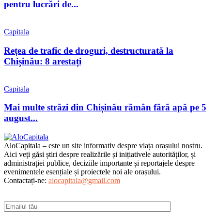
pentru lucrări de...
Capitala
Rețea de trafic de droguri, destructurată la
Chișinău: 8 arestați
Capitala
Mai multe străzi din Chișinău rămân fără apă pe 5
august...
AloCapitala – este un site informativ despre viața orașului nostru.
Aici veți găsi știri despre realizările și inițiativele autorităților, și
administrației publice, deciziile importante și reportajele despre
evenimentele esențiale și proiectele noi ale orașului.
Contactați-ne:
alocapitala@gmail.com