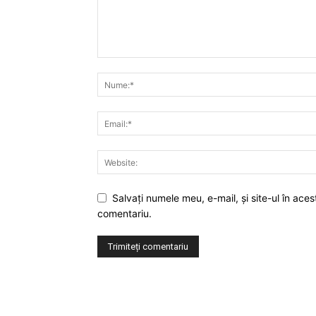
Salvaţi numele meu, e-mail, şi site-ul în ac
comentariu.