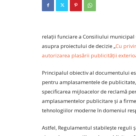
relații funciare a Consiliului municipal
asupra proiectului de decizie „
Cu privi
autorizarea plasării publicității exteri
Principalul obiectiv al documentului est
pentru amplasamentele de publicitate, c
specificarea mijloacelor de reclamă per
amplasamentelor publicitare şi a firme
tehnologiilor moderne în domeniul resp
Astfel, Regulamentul stabileşte reguli 