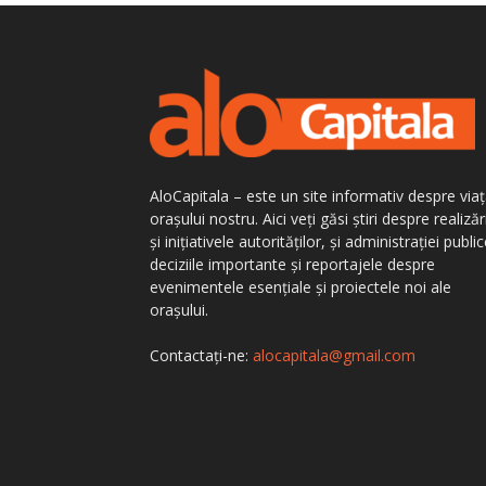
AloCapitala – este un site informativ despre via
orașului nostru. Aici veți găsi știri despre realizăr
și inițiativele autorităților, și administrației public
deciziile importante și reportajele despre
evenimentele esențiale și proiectele noi ale
orașului.
Contactați-ne:
alocapitala@gmail.com