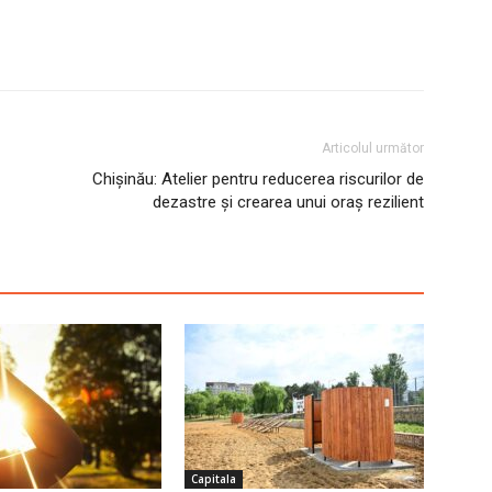
Articolul următor
Chișinău: Atelier pentru reducerea riscurilor de
dezastre și crearea unui oraș rezilient
Capitala