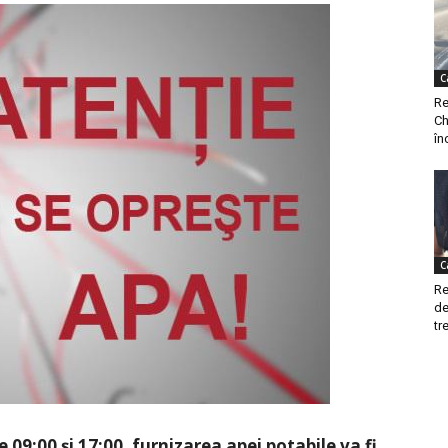
C
Re
Ch
în
C
Re
de
tre
e 09:00 și 17:00, furnizarea apei potabile va fi