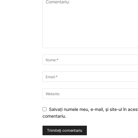
Salvaţi numele meu, e-mail, şi site-ul în ac
comentariu.