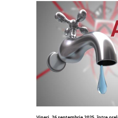
Vineri, 26 septembrie 2025, între orel