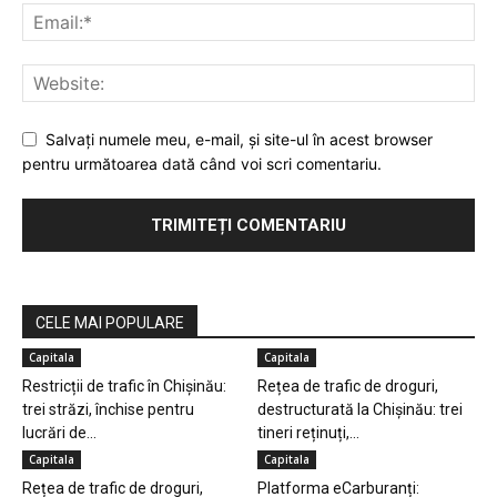
Salvaţi numele meu, e-mail, şi site-ul în acest browser
pentru următoarea dată când voi scri comentariu.
CELE MAI POPULARE
Capitala
Capitala
Restricții de trafic în Chișinău:
Rețea de trafic de droguri,
trei străzi, închise pentru
destructurată la Chișinău: trei
lucrări de...
tineri reținuți,...
Capitala
Capitala
Rețea de trafic de droguri,
Platforma eCarburanți: