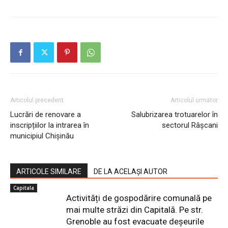
Articolul precedent
Articolul următor
Lucrări de renovare a
Salubrizarea trotuarelor în
inscripțiilor la intrarea în
sectorul Râșcani
municipiul Chișinău
ARTICOLE SIMILARE
DE LA ACELAȘI AUTOR
Capitala
Activități de gospodărire comunală pe
mai multe străzi din Capitală. Pe str.
Grenoble au fost evacuate deșeurile