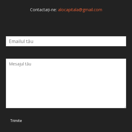
Contactați-ne:
alocapitala@gmail.com