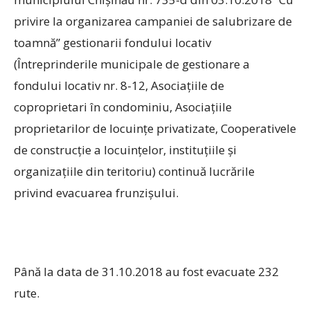
privire la organizarea campaniei de salubrizare de
toamnă” gestionarii fondului locativ
(Întreprinderile municipale de gestionare a
fondului locativ nr. 8-12, Asociațiile de
coproprietari în condominiu, Asociațiile
proprietarilor de locuințe privatizate, Cooperativele
de construcție a locuințelor, instituțiile și
organizațiile din teritoriu) continuă lucrările
privind evacuarea frunzișului.
Până la data de 31.10.2018 au fost evacuate 232
rute.