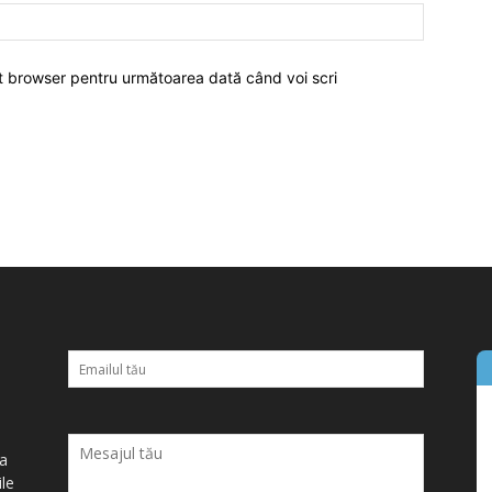
est browser pentru următoarea dată când voi scri
ța
ile