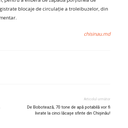
istrate blocaje de circulație a troleibuzelor, din
mentar.
chisinau.md
Articolul următor
ă
De Bobotează, 70 tone de apă potabilă vor fi
livrate la cinci lăcașe sfinte din Chișinău!