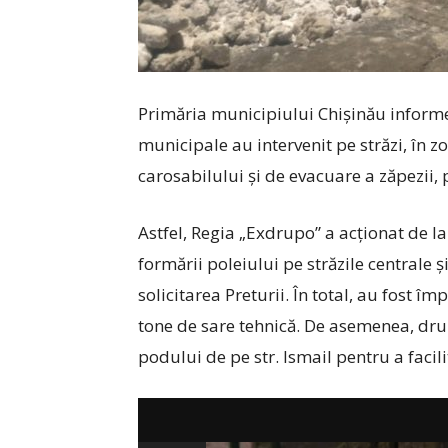
Primăria municipiului Chișinău informea
municipale au intervenit pe străzi, în zo
carosabilului și de evacuare a zăpezii
Astfel, Regia „Exdrupo” a acționat de la
formării poleiului pe străzile centrale ș
solicitarea Preturii. În total, au fost î
tone de sare tehnică. De asemenea, dru
podului de pe str. Ismail pentru a facili