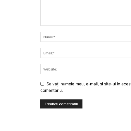
Salvaţi numele meu, e-mail, şi site-ul în ac
comentariu.