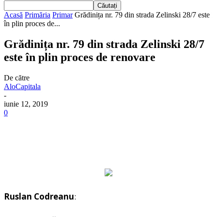
Acasă
Primăria
Primar
Grădinița nr. 79 din strada Zelinski 28/7 este
în plin proces de...
Grădinița nr. 79 din strada Zelinski 28/7
este în plin proces de renovare
De către
AloCapitala
-
iunie 12, 2019
0
Ruslan Codreanu
: