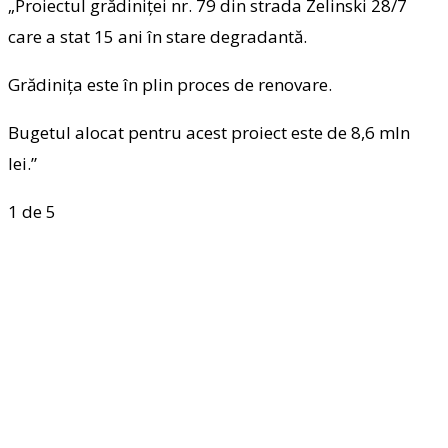
„Proiectul grădiniței nr. 79 din strada Zelinski 28/7
care a stat 15 ani în stare degradantă.
Grădinița este în plin proces de renovare.
Bugetul alocat pentru acest proiect este de 8,6 mln
lei.”
1
de 5