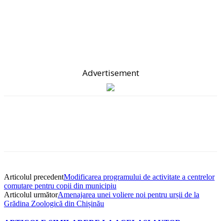
Advertisement
Articolul precedent
Modificarea programului de activitate a centrelor
comutare pentru copii din municipiu
Articolul următor
Amenajarea unei voliere noi pentru urșii de la
Grădina Zoologică din Chișinău