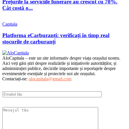
Prețurile la serviciile funerare au crescut cu 70%.
Cât costă o...
Capitala
Platforma eCarburanți: verificați în timp real
stocurile de carburanți
AloCapitala – este un site informativ despre viața orașului nostru.
Aici veți găsi știri despre realizările și inițiativele autorităților, și
administrației publice, deciziile importante și reportajele despre
evenimentele esențiale și proiectele noi ale orașului.
Contactați-ne:
alocapitala@gmail.com