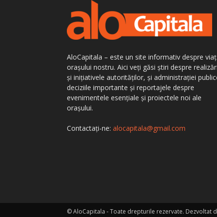
AloCapitala – este un site informativ despre via
orașului nostru. Aici veți găsi știri despre realizăr
și inițiativele autorităților, și administrației public
deciziile importante și reportajele despre
evenimentele esențiale și proiectele noi ale
orașului.
Contactați-ne:
alocapitala@gmail.com
© AloCapitala - Toate drepturile rezervate. Dezvoltat 