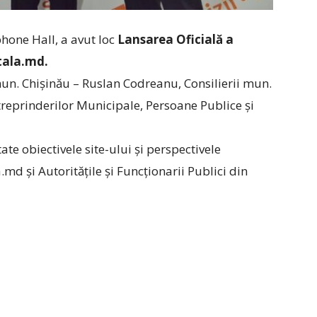
phone Hall, a avut loc
Lansarea Oficială a
tala.md.
un. Chișinău – Ruslan Codreanu, Consilierii mun.
Intreprinderilor Municipale, Persoane Publice și
te obiectivele site-ului și perspectivele
md și Autoritățile și Funcționarii Publici din