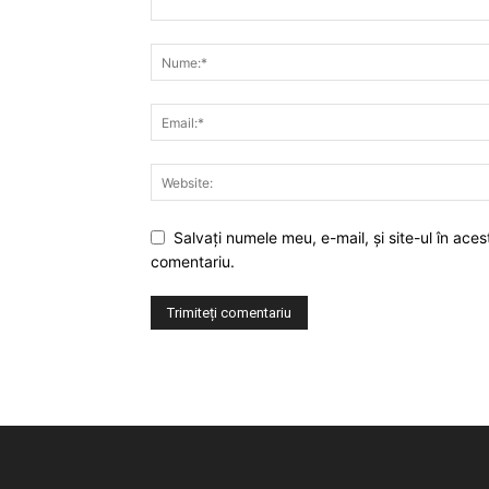
Salvaţi numele meu, e-mail, şi site-ul în ac
comentariu.