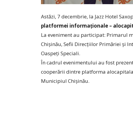
Astăzi, 7 decembrie, la Jazz Hotel Saxo
platformei informaționale – alocapi
La eveniment au participat: Primarul m
Chișinău, Sefii Direcțiilor Primăriei și 
Oaspeți Speciali.
În cadrul evenimentului au fost prezenta
cooperării dintre platforma alocapitala.
Municipiul Chișinău.