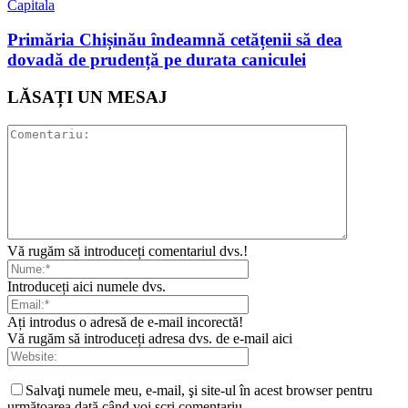
Capitala
Primăria Chișinău îndeamnă cetățenii să dea
dovadă de prudență pe durata caniculei
LĂSAȚI UN MESAJ
Vă rugăm să introduceți comentariul dvs.!
Introduceți aici numele dvs.
Ați introdus o adresă de e-mail incorectă!
Vă rugăm să introduceți adresa dvs. de e-mail aici
Salvaţi numele meu, e-mail, şi site-ul în acest browser pentru
următoarea dată când voi scri comentariu.