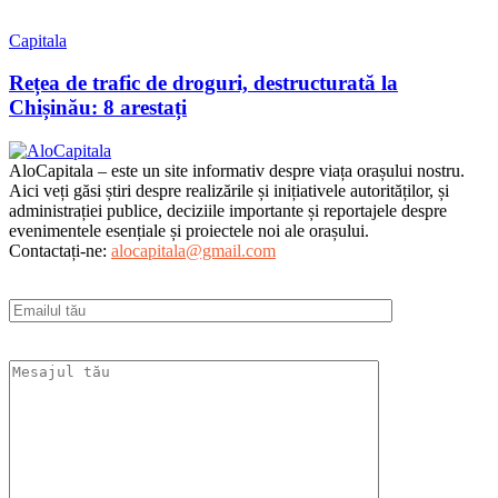
Capitala
Rețea de trafic de droguri, destructurată la
Chișinău: 8 arestați
AloCapitala – este un site informativ despre viața orașului nostru.
Aici veți găsi știri despre realizările și inițiativele autorităților, și
administrației publice, deciziile importante și reportajele despre
evenimentele esențiale și proiectele noi ale orașului.
Contactați-ne:
alocapitala@gmail.com