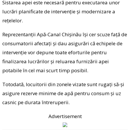
Sistarea apei este necesară pentru executarea unor
lucrări planificate de intervenție și modernizare a
rețelelor.
Reprezentanții Apă-Canal Chișinău își cer scuze față de
consumatorii afectați și dau asigurări că echipele de
intervenție vor depune toate eforturile pentru
finalizarea lucrărilor și reluarea furnizării apei
potabile în cel mai scurt timp posibil.
Totodată, locuitorii din zonele vizate sunt rugați să-și
asigure rezerve minime de apă pentru consum și uz
casnic pe durata întreruperii.
Advertisement