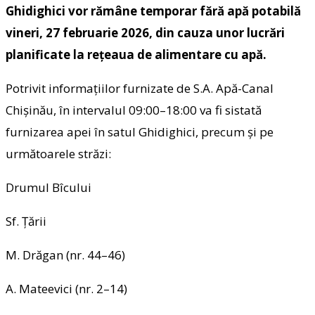
Ghidighici vor rămâne temporar fără apă potabilă
vineri, 27 februarie 2026, din cauza unor lucrări
planificate la rețeaua de alimentare cu apă.
Potrivit informațiilor furnizate de S.A. Apă-Canal
Chișinău, în intervalul 09:00–18:00 va fi sistată
furnizarea apei în satul Ghidighici, precum și pe
următoarele străzi:
Drumul Bîcului
Sf. Țării
M. Drăgan (nr. 44–46)
A. Mateevici (nr. 2–14)