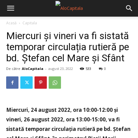
Acasă
Capitala
Miercuri și vineri va fi sistată
temporar circulația rutieră pe
bd. Ștefan cel Mare și Sfânt
De către
AloCapitala
-
august 23, 2022
533
0
Miercuri, 24 august 2022, ora 10:00-12:00 și
vineri, 26 august 2022, ora 13:00-15:00, va fi
sistată temporar circulația rutieră pe bd. Ștefan