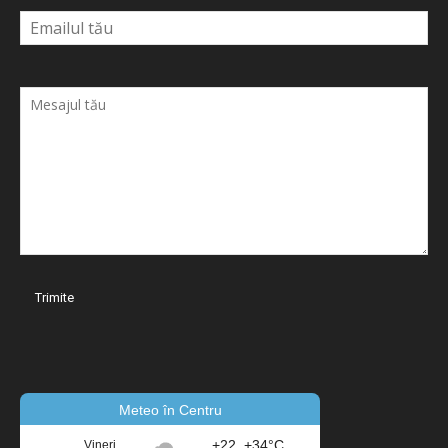
Meteo în Centru
+22..+34°C
Vineri