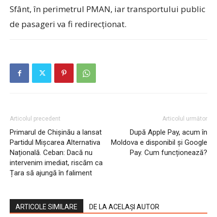
Sfânt, în perimetrul PMAN, iar transportului public
de pasageri va fi redirecționat.
Articolul precedent
Articolul următor
Primarul de Chișinău a lansat
După Apple Pay, acum în
Partidul Mișcarea Alternativa
Moldova e disponibil și Google
Națională. Ceban: Dacă nu
Pay. Cum funcționează?
intervenim imediat, riscăm ca
Țara să ajungă în faliment
ARTICOLE SIMILARE
DE LA ACELAȘI AUTOR