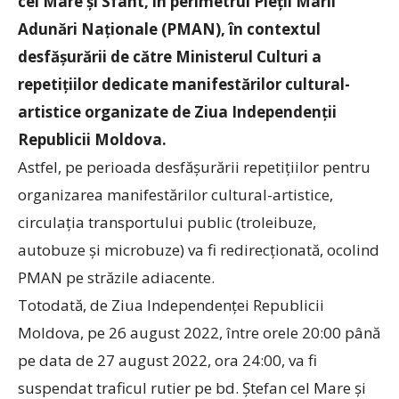
cel Mare și Sfânt, în perimetrul Pieții Marii
Adunări Naționale (PMAN), în contextul
desfășurării de către Ministerul Culturi a
repetițiilor dedicate manifestărilor cultural-
artistice organizate de Ziua Independenții
Republicii Moldova.
Astfel, pe perioada desfășurării repetițiilor pentru
organizarea manifestărilor cultural-artistice,
circulația transportului public (troleibuze,
autobuze și microbuze) va fi redirecționată, ocolind
PMAN pe străzile adiacente.
Totodată, de Ziua Independenţei Republicii
Moldova, pe 26 august 2022, între orele 20:00 până
pe data de 27 august 2022, ora 24:00, va fi
suspendat traficul rutier pe bd. Ştefan cel Mare şi