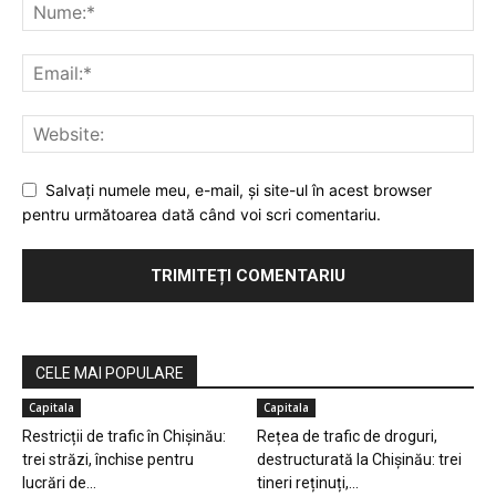
Salvaţi numele meu, e-mail, şi site-ul în acest browser
pentru următoarea dată când voi scri comentariu.
CELE MAI POPULARE
Capitala
Capitala
Restricții de trafic în Chișinău:
Rețea de trafic de droguri,
trei străzi, închise pentru
destructurată la Chișinău: trei
lucrări de...
tineri reținuți,...