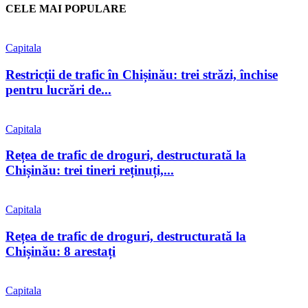
CELE MAI POPULARE
Capitala
Restricții de trafic în Chișinău: trei străzi, închise
pentru lucrări de...
Capitala
Rețea de trafic de droguri, destructurată la
Chișinău: trei tineri reținuți,...
Capitala
Rețea de trafic de droguri, destructurată la
Chișinău: 8 arestați
Capitala