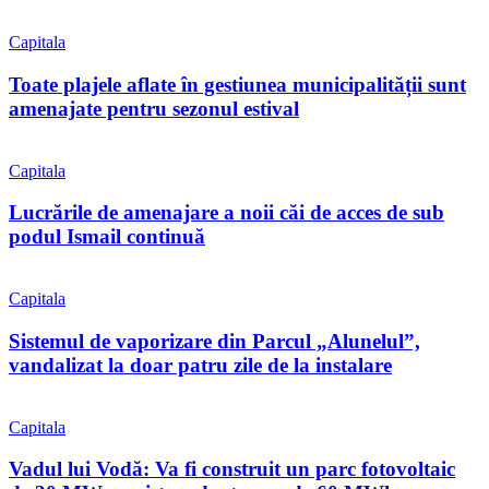
Capitala
Toate plajele aflate în gestiunea municipalității sunt
amenajate pentru sezonul estival
Capitala
Lucrările de amenajare a noii căi de acces de sub
podul Ismail continuă
Capitala
Sistemul de vaporizare din Parcul „Alunelul”,
vandalizat la doar patru zile de la instalare
Capitala
Vadul lui Vodă: Va fi construit un parc fotovoltaic