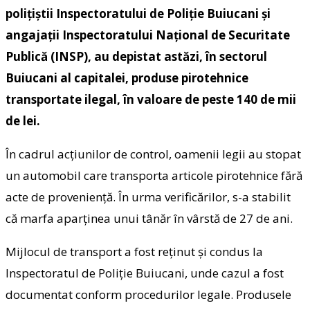
polițiștii Inspectoratului de Poliție Buiucani și
angajații Inspectoratului Național de Securitate
Publică (INSP), au depistat astăzi, în sectorul
Buiucani al capitalei, produse pirotehnice
transportate ilegal, în valoare de peste 140 de mii
de lei.
În cadrul acțiunilor de control, oamenii legii au stopat
un automobil care transporta articole pirotehnice fără
acte de proveniență. În urma verificărilor, s-a stabilit
că marfa aparținea unui tânăr în vârstă de 27 de ani.
Mijlocul de transport a fost reținut și condus la
Inspectoratul de Poliție Buiucani, unde cazul a fost
documentat conform procedurilor legale. Produsele