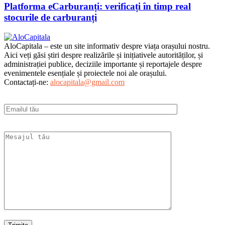
Platforma eCarburanți: verificați în timp real
stocurile de carburanți
AloCapitala – este un site informativ despre viața orașului nostru.
Aici veți găsi știri despre realizările și inițiativele autorităților, și
administrației publice, deciziile importante și reportajele despre
evenimentele esențiale și proiectele noi ale orașului.
Contactați-ne:
alocapitala@gmail.com