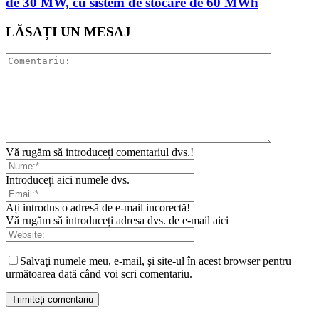
de 30 MW, cu sistem de stocare de 60 MWh
LĂSAȚI UN MESAJ
Vă rugăm să introduceți comentariul dvs.!
Introduceți aici numele dvs.
Ați introdus o adresă de e-mail incorectă!
Vă rugăm să introduceți adresa dvs. de e-mail aici
Salvaţi numele meu, e-mail, şi site-ul în acest browser pentru
următoarea dată când voi scri comentariu.