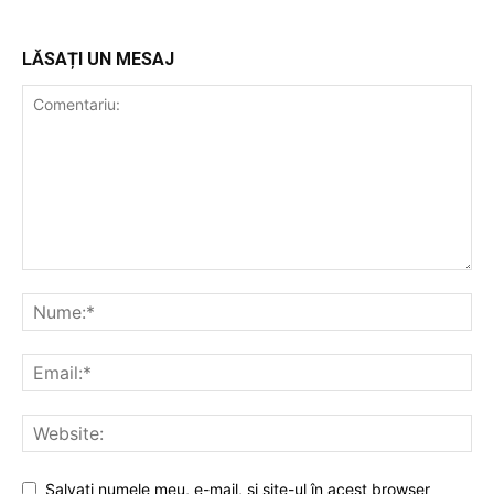
LĂSAȚI UN MESAJ
Salvaţi numele meu, e-mail, şi site-ul în acest browser