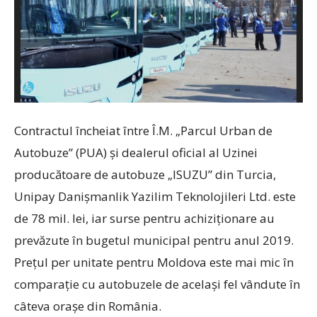
Contractul încheiat între Î.M. „Parcul Urban de
Autobuze” (PUA) și dealerul oficial al Uzinei
producătoare de autobuze „ISUZU” din Turcia,
Unipay Danișmanlik Yazilim Teknolojileri Ltd. este
de 78 mil. lei, iar surse pentru achiziționare au
prevăzute în bugetul municipal pentru anul 2019.
Prețul per unitate pentru Moldova este mai mic în
comparație cu autobuzele de același fel vândute în
câteva orașe din România.