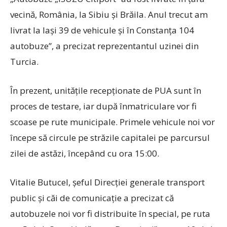
vecină, România, la Sibiu și Brăila. Anul trecut am
livrat la Iași 39 de vehicule și în Constanța 104
autobuze”, a precizat reprezentantul uzinei din
Turcia.
În prezent, unitățile recepționate de PUA sunt în
proces de testare, iar după înmatriculare vor fi
scoase pe rute municipale. Primele vehicule noi vor
începe să circule pe străzile capitalei pe parcursul
zilei de astăzi, începând cu ora 15:00.
Vitalie Butucel, șeful Direcției generale transport
public și căi de comunicație a precizat că
autobuzele noi vor fi distribuite în special, pe ruta