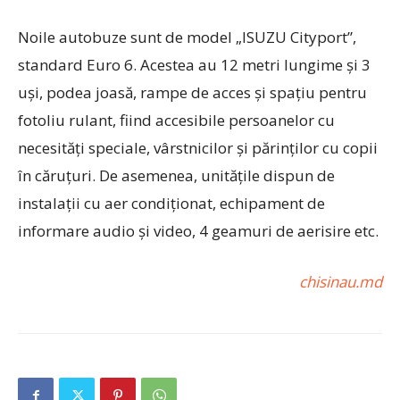
Noile autobuze sunt de model „ISUZU Cityport”,
standard Euro 6. Acestea au 12 metri lungime și 3
uși, podea joasă, rampe de acces și spațiu pentru
fotoliu rulant, fiind accesibile persoanelor cu
necesități speciale, vârstnicilor și părinților cu copii
în căruțuri. De asemenea, unitățile dispun de
instalații cu aer condiționat, echipament de
informare audio și video, 4 geamuri de aerisire etc.
chisinau.md