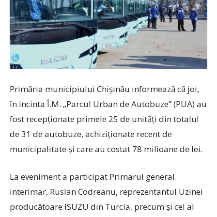
Primăria municipiului Chişinău informează că joi,
în incinta Î.M. „Parcul Urban de Autobuze” (PUA) au
fost recepționate primele 25 de unități din totalul
de 31 de autobuze, achiziționate recent de
municipalitate și care au costat 78 milioane de lei.
La eveniment a participat Primarul general
interimar, Ruslan Codreanu, reprezentantul Uzinei
producătoare ISUZU din Turcia, precum și cel al