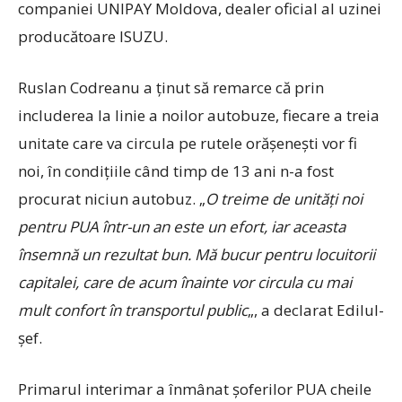
companiei UNIPAY Moldova, dealer oficial al uzinei
producătoare ISUZU.
Ruslan Codreanu a ținut să remarce că prin
includerea la linie a noilor autobuze, fiecare a treia
unitate care va circula pe rutele orășenești vor fi
noi, în condițiile când timp de 13 ani n-a fost
procurat niciun autobuz. „
O treime de unități noi
pentru PUA într-un an este un efort, iar aceasta
însemnă un rezultat bun. Mă bucur pentru locuitorii
capitalei, care de acum înainte vor circula cu mai
mult confort în transportul public
„, a declarat Edilul-
șef.
Primarul interimar a înmânat șoferilor PUA cheile