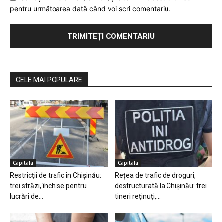
pentru următoarea dată când voi scri comentariu.
CELE MAI POPULARE
Capitala
Capitala
Restricții de trafic în Chișinău:
Rețea de trafic de droguri,
trei străzi, închise pentru
destructurată la Chișinău: trei
lucrări de...
tineri reținuți,...