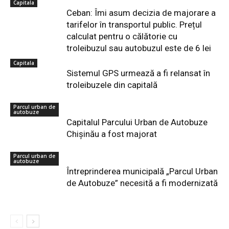
Capitala
Ceban: Îmi asum decizia de majorare a
tarifelor în transportul public. Prețul
calculat pentru o călătorie cu
troleibuzul sau autobuzul este de 6 lei
Capitala
Sistemul GPS urmează a fi relansat în
troleibuzele din capitală
Parcul urban de
autobuze
Capitalul Parcului Urban de Autobuze
Chișinău a fost majorat
Parcul urban de
autobuze
Întreprinderea municipală „Parcul Urban
de Autobuze” necesită a fi modernizată