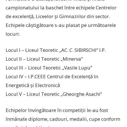
campionatului la baschet între echipele Centrelor
de excelență, Liceelor și Gimnaziilor din sector.
Echipele câștigătoare s-au plasat pe următoarele
locuri:
Locul I – Liceul Teoretic „AC. C. SIBIRSCHI” I.P.
Locul II – Liceul Teoretic „Minerva”
Locul III – Liceul Teoretic „Vasile Lupu”
Locul IV – I.P.CEEE Centrul de Excelență în
Energetică și Electronică
Locul V – Liceul Teoretic „Gheorghe Asachi”
Echipelor învingătoare în competiții le-au fost
înmânate diplome, cadouri, medalii, cupe conform