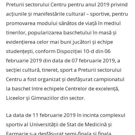
Preturii sectorului Centru pentru anul 2019 privind
acţiunile și manifestările cultural – sportive, pentru
promovarea modului sănătos de viață în mediul
tinerilor, popularizarea baschetului în masă și
evidențierea celor mai buni jucători și echipe
studențești, conform Dispoziției 10-d din 06
februarie 2019 din data de 07 februarie 2019, a
secției cultură, tineret, sport a Preturii sectorului
Centru a fost organizat și desfășurat c
ampionatul
la baschet între echipele Centrelor de excelență,
Liceelor și Gimnaziilor din sector.
La data de 11 februarie 2019 în incinta complexul
sportiv al Universității de Stat de Medicină și
Farmacie s-a desfășurat semi-finala și finala