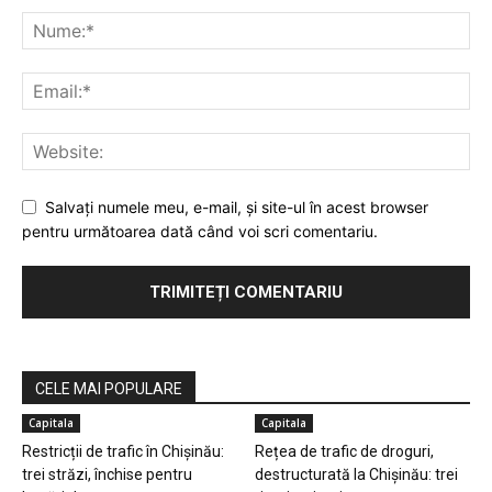
Salvaţi numele meu, e-mail, şi site-ul în acest browser
pentru următoarea dată când voi scri comentariu.
CELE MAI POPULARE
Capitala
Capitala
Restricții de trafic în Chișinău:
Rețea de trafic de droguri,
trei străzi, închise pentru
destructurată la Chișinău: trei