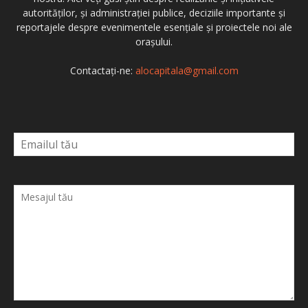
autorităților, și administrației publice, deciziile importante și
reportajele despre evenimentele esențiale și proiectele noi ale
orașului.
Contactați-ne:
alocapitala@gmail.com