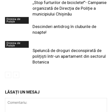
,,Stop furturilor de biciclete!’’- Campanie
organizată de Direcția de Poliție a
municipiului Chișinău
Direcția de
Poliție
Descinderi antidrog în cluburile de
noapte!
Direcția de
Poliție
Speluncă de droguri deconspirată de
polițiști într-un apartament din sectorul
Botanica
LĂSAȚI UN MESAJ