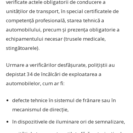
verificate actele obligatorii de conducere a
unităţilor de transport, în special certificatele de
competenţă profesională, starea tehnică a
automobilului, precum şi prezenţa obligatorie a
echipamentului necesar (trusele medicale,
stingătoarele).
Urmare a verificărilor desfăşurate, polițiștii au
depistat 34 de încălcări de exploatarea a
automobilelor, cum ar fi:
defecte tehnice în sistemul de frânare sau în
mecanismul de direcţie,
în dispozitivele de iluminare ori de semnalizare,