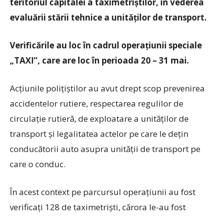
teritoriul capitalei a taximetriștilor, în vederea
evaluării stării tehnice a unităţilor de transport.
Verificările au loc în cadrul operaţiunii speciale
„TAXI”, care are loc în perioada 20 – 31 mai.
Acțiunile polițiștilor au avut drept scop prevenirea
accidentelor rutiere, respectarea regulilor de
circulație rutieră, de exploatare a unităților de
transport și legalitatea actelor pe care le dețin
conducătorii auto asupra unității de transport pe
care o conduc.
În acest context pe parcursul operațiunii au fost
verificați 128 de taximetriști, cărora le-au fost