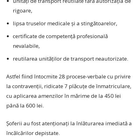
unități de transport reutilate fără autorizaţia de
rigoare,
lipsa truselor medicale şi a stingătoarelor,
certificate de competenţă profesională
nevalabile,
reutilarea unităților de transport neautorizate.
Astfel fiind întocmite 28 procese-verbale cu privire
la contravenţii, ridicate 7 plăcuțe de înmatriculare,
cu aplicarea amenzilor în mărime de la 450 lei
până la 600 lei.
Şoferii au fost atenţionaţi la înlăturarea imediată a
încălcărilor depistate.