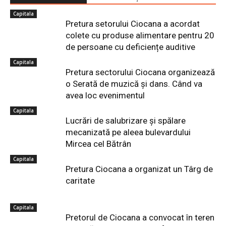
Capitala
Pretura setorului Ciocana a acordat
colete cu produse alimentare pentru 20
de persoane cu deficiențe auditive
Capitala
Pretura sectorului Ciocana organizează
o Serată de muzică și dans. Când va
avea loc evenimentul
Capitala
Lucrări de salubrizare şi spălare
mecanizată pe aleea bulevardului
Mircea cel Bătrân
Capitala
Pretura Ciocana a organizat un Târg de
caritate
Capitala
Pretorul de Ciocana a convocat în teren