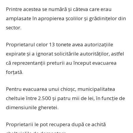
Printre acestea se numără și câteva care erau
amplasate în apropierea școlilor și grădinițelor din
sector.
Proprietarul celor 13 tonete avea autorizațiile
expirate și a ignorat solicitările autorităților, astfel
că reprezentanții preturii au început evacuarea
forțată.
Pentru evacuarea unui chioșc, municipalitatea
cheltuie între 2.500 și patru mii de lei, în funcție de
dimensiunile gheretei.
Proprietarii le pot recupera după ce achită