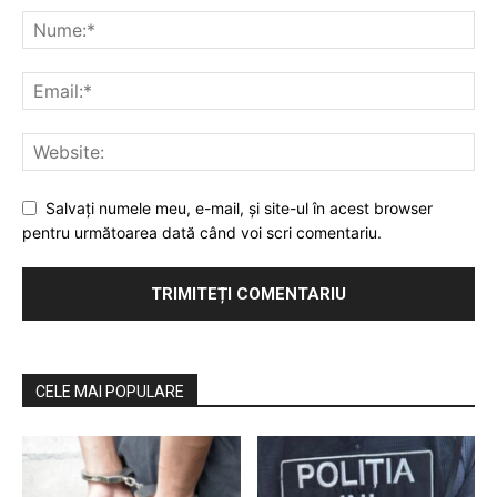
Salvaţi numele meu, e-mail, şi site-ul în acest browser
pentru următoarea dată când voi scri comentariu.
CELE MAI POPULARE