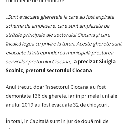
cheltuielile de demontare.
„
Sunt evacuate gheretele la care au fost expirate
schema de amplasare, care sunt amplasate pe
străzile principale ale sectorului Ciocana și care
încalcă legea cu privire la tutun. Aceste gherete sunt
evacuate la întreprinderea municipală prestarea
serviciilor pretorului Ciocana
„,
a precizat Sinigla
Scolnic, pretorul sectorului Ciocana
.
Anul trecut, doar în sectorul Ciocana au fost
demontate 136 de gherete, iar în primele luni ale
anului 2019 au fost evacuate 32 de chioşcuri.
În total, în Capitală sunt în jur de două mii de