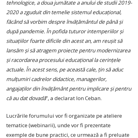
tehnologice, a doua jumătate a anului de studii 2019-
2020 a zguduit din temelie sistemul educaţional,
făcând să vorbim despre învăţământul de până şi
după pandemie. În pofida tuturor intemperiilor şi
situaţiilor foarte dificile din acest an, am reuşit să
lansăm şi să atragem proiecte pentru modernizarea
şi racordarea procesului educaţional la cerinţele
actuale. În acest sens, pe această cale, ţin să aduc
mulţumiri cadrelor didactice, managerilor,
angajaţilor din învăţământ pentru implicare şi pentru
că au dat dovadă
”, a declarat Ion Ceban.
Lucrările forumului vor fi organizate pe ateliere
tematice (webinarii), unde vor fi prezentate
exemple de bune practici, ce urmează a fi preluate