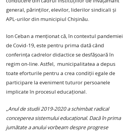
conducere din cadrul instituțiilor de învățământ
general, părinților, elevilor, liderilor sindicali și
APL-urilor din municipiul Chișinău.
Ion Ceban a menționat că, în contextul pandemiei
de Covid-19, este pentru prima dată când
conferința cadrelor didactice se desfășoară în
regim on-line. Astfel, municipalitatea a depus
toate eforturile pentru a crea condiții egale de
participare la eveniment tuturor persoanele
implicate în procesul educațional.
„
Anul de studii 2019-2020 a schimbat radical
conceperea sistemului educaţional. Dacă în prima
jumătate a anului vorbeam despre progrese