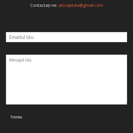
Contactați-ne:
alocapitala@gmail.com