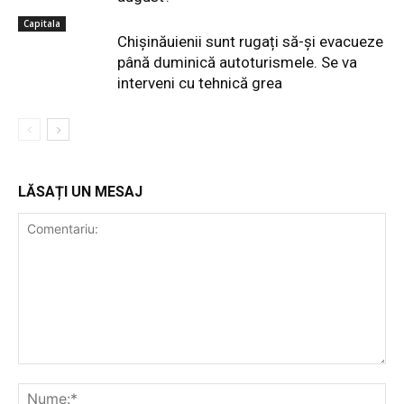
Capitala
Chișinăuienii sunt rugați să-și evacueze
până duminică autoturismele. Se va
interveni cu tehnică grea
LĂSAȚI UN MESAJ