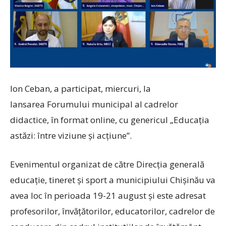
Ion Ceban, a participat, miercuri, la
lansarea Forumului municipal al cadrelor
didactice, în format online, cu genericul „Educația
astăzi: între viziune și acțiune”.
Evenimentul organizat de către Direcția generală
educație, tineret și sport a municipiului Chișinău va
avea loc în perioada 19-21 august și este adresat
profesorilor, învățătorilor, educatorilor, cadrelor de