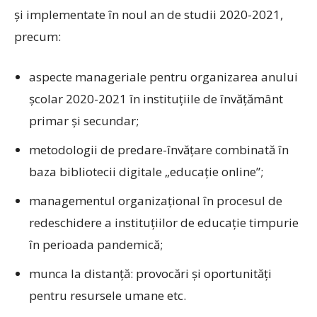
și implementate în noul an de studii 2020-2021,
precum:
aspecte manageriale pentru organizarea anului
școlar 2020-2021 în instituțiile de învățământ
primar și secundar;
metodologii de predare-învățare combinată în
baza bibliotecii digitale „educație online”;
managementul organizațional în procesul de
redeschidere a instituțiilor de educație timpurie
în perioada pandemică;
munca la distanță: provocări și oportunități
pentru resursele umane etc.