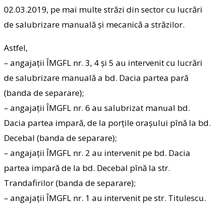
02.03.2019, pe mai multe străzi din sector cu lucrări
de salubrizare manuală și mecanică a străzilor.
Astfel,
– angajații ÎMGFL nr. 3, 4 și 5 au intervenit cu lucrări
de salubrizare manuală a bd. Dacia partea pară
(banda de separare);
– angajații ÎMGFL nr. 6 au salubrizat manual bd.
Dacia partea impară, de la porțile orașului pînă la bd.
Decebal (banda de separare);
– angajații ÎMGFL nr. 2 au intervenit pe bd. Dacia
partea impară de la bd. Decebal pînă la str.
Trandafirilor (banda de separare);
– angajații ÎMGFL nr. 1 au intervenit pe str. Titulescu.