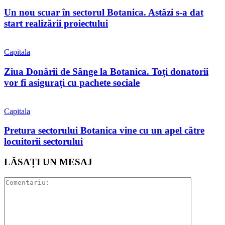
Un nou scuar în sectorul Botanica. Astăzi s-a dat
start realizării proiectului
Capitala
Ziua Donării de Sânge la Botanica. Toți donatorii
vor fi asigurați cu pachete sociale
Capitala
Pretura sectorului Botanica vine cu un apel către
locuitorii sectorului
LĂSAȚI UN MESAJ