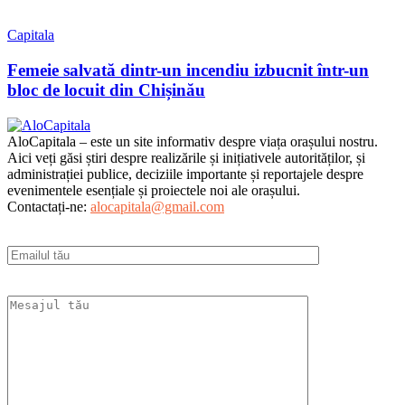
Capitala
Femeie salvată dintr-un incendiu izbucnit într-un
bloc de locuit din Chișinău
AloCapitala – este un site informativ despre viața orașului nostru.
Aici veți găsi știri despre realizările și inițiativele autorităților, și
administrației publice, deciziile importante și reportajele despre
evenimentele esențiale și proiectele noi ale orașului.
Contactați-ne:
alocapitala@gmail.com