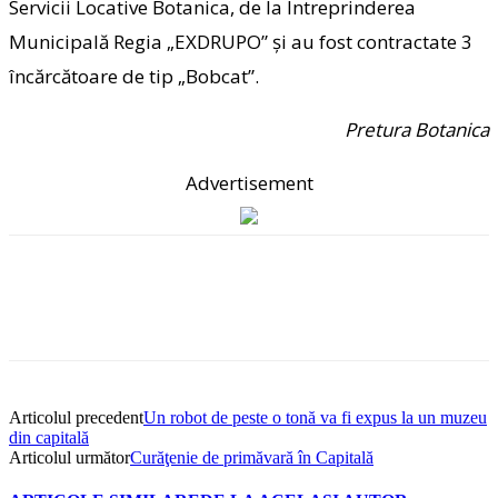
Servicii Locative Botanica, de la Întreprinderea
Municipală Regia „EXDRUPO” și au fost contractate 3
încărcătoare de tip „Bobcat”.
Pretura Botanica
Advertisement
Articolul precedent
Un robot de peste o tonă va fi expus la un muzeu
din capitală
Articolul următor
Curăţenie de primăvară în Capitală