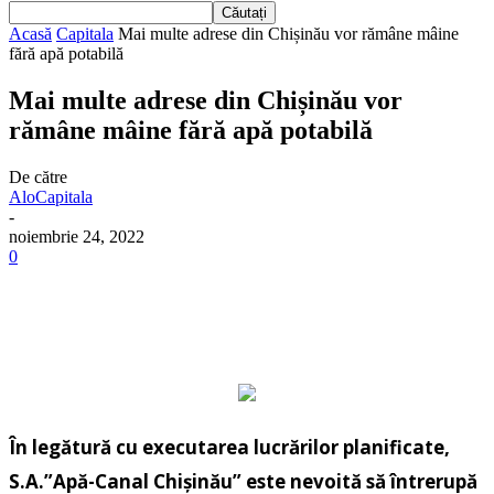
Acasă
Capitala
Mai multe adrese din Chișinău vor rămâne mâine
fără apă potabilă
Mai multe adrese din Chișinău vor
rămâne mâine fără apă potabilă
De către
AloCapitala
-
noiembrie 24, 2022
0
În legătură cu executarea lucrărilor planificate,
S.A.”Apă-Canal Chişinău” este nevoită să întrerupă