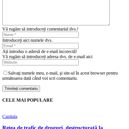
Vă rugăm să introduceți comentariul dvs.!
Introduceți aici numele dvs.
Ați introdus o adresă de e-mail incorectă!
Vă rugăm să introduceți adresa dvs. de e-mail aici
Salvaţi numele meu, e-mail, şi site-ul în acest browser pentru
următoarea dată când voi scri comentariu.
CELE MAI POPULARE
Capitala
Rețea de trafic de droguri, destructurată la