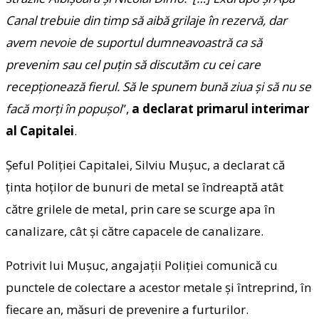
Canal trebuie din timp să aibă grilaje în rezervă, dar
avem nevoie de suportul dumneavoastră ca să
prevenim sau cel puțin să discutăm cu cei care
recepționează fierul. Să le spunem bună ziua și să nu se
facă morți în popușoi
”,
a declarat primarul interimar
al Capitalei
.
Șeful Poliției Capitalei, Silviu Mușuc, a declarat că
ținta hoților de bunuri de metal se îndreaptă atât
către grilele de metal, prin care se scurge apa în
canalizare, cât și către capacele de canalizare.
Potrivit lui Mușuc, angajații Poliției comunică cu
punctele de colectare a acestor metale și întreprind, în
fiecare an, măsuri de prevenire a furturilor.