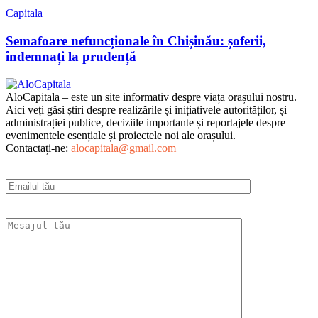
Capitala
Semafoare nefuncționale în Chișinău: șoferii,
îndemnați la prudență
AloCapitala – este un site informativ despre viața orașului nostru.
Aici veți găsi știri despre realizările și inițiativele autorităților, și
administrației publice, deciziile importante și reportajele despre
evenimentele esențiale și proiectele noi ale orașului.
Contactați-ne:
alocapitala@gmail.com