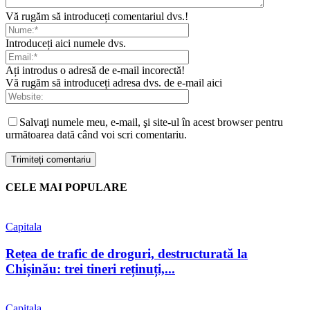
Vă rugăm să introduceți comentariul dvs.!
Introduceți aici numele dvs.
Ați introdus o adresă de e-mail incorectă!
Vă rugăm să introduceți adresa dvs. de e-mail aici
Salvaţi numele meu, e-mail, şi site-ul în acest browser pentru
următoarea dată când voi scri comentariu.
CELE MAI POPULARE
Capitala
Rețea de trafic de droguri, destructurată la
Chișinău: trei tineri reținuți,...
Capitala