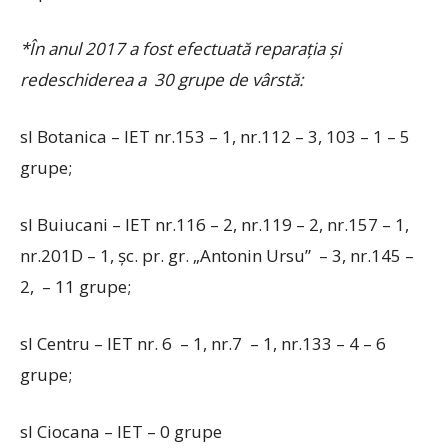
*În anul 2017 a fost efectuată reparaţia şi
redeschiderea a 30 grupe de vârstă:
sl Botanica – IET nr.153 – 1, nr.112 – 3, 103 – 1 – 5
grupe;
sl Buiucani – IET nr.116 – 2, nr.119 – 2, nr.157 – 1,
nr.201D – 1, şc. pr. gr. „Antonin Ursu” – 3, nr.145 –
2, – 11 grupe;
sl Centru – IET nr. 6 – 1, nr.7 – 1, nr.133 – 4 – 6
grupe;
sl Ciocana – IET – 0 grupe