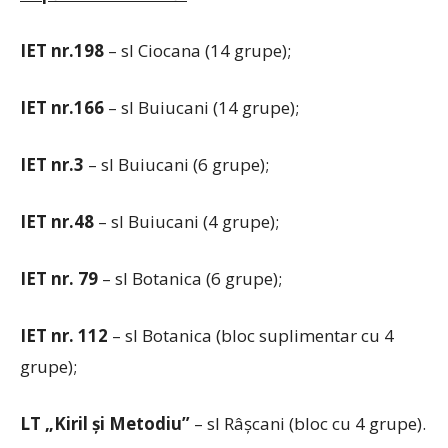
IET nr.198
– sl Ciocana (14 grupe);
IET nr.166
– sl Buiucani (14 grupe);
IET nr.3
– sl Buiucani (6 grupe);
IET nr.48
– sl Buiucani (4 grupe);
IET nr. 79
– sl Botanica (6 grupe);
IET nr. 112
– sl Botanica (bloc suplimentar cu 4
grupe);
LT „Kiril şi Metodiu”
– sl Râşcani (bloc cu 4 grupe).