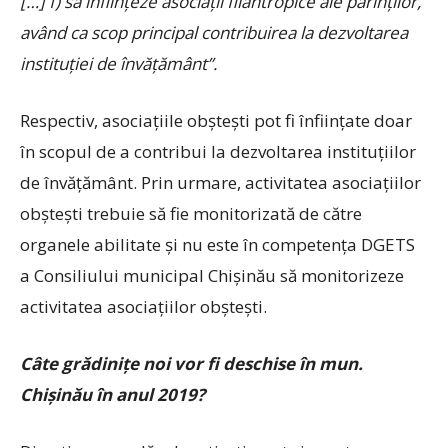
[…] f) să înfiinţeze asociaţii filantropice ale părinţilor,
având ca scop principal contribuirea la dezvoltarea
instituţiei de învăţământ”.
Respectiv, asociaţiile obşteşti pot fi înfiinţate doar
în scopul de a contribui la dezvoltarea instituţiilor
de învăţământ. Prin urmare, activitatea asociaţiilor
obşteşti trebuie să fie monitorizată de către
organele abilitate şi nu este în competenţa DGETS
a Consiliului municipal Chişinău să monitorizeze
activitatea asociaţiilor obşteşti.
Câte grădiniţe noi vor fi deschise în mun.
Chişinău în anul 2019?