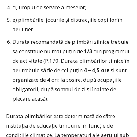
d) timpul de servire a meselor;
e) plimbările, jocurile şi distracţiile copiilor în
aer liber.
Durata recomandată de plimbări zilnice trebuie
să constituie nu mai puţin de
1/3
din programul
de activitate (P.170. Durata plimbărilor zilnice în
aer trebuie să fie de cel puţin
4 – 4,5 ore
şi sunt
organizate de 4 ori: la sosire, după ocupaţiile
obligatorii, după somnul de zi şi înainte de
plecare acasă).
Durata plimbărilor este determinată de către
instituţia de educaţie timpurie, în funcţie de
condiţiile climatice. La temperaturi ale aerului sub