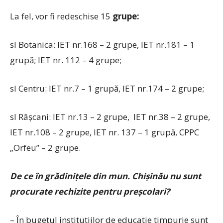
La fel, vor fi redeschise 15
grupe:
sl Botanica: IET nr.168 – 2 grupe, IET nr.181 – 1
grupă; IET nr. 112 – 4 grupe;
sl Centru: IET nr.7 – 1 grupă, IET nr.174 – 2 grupe;
sl Râşcani: IET nr.13 – 2 grupe, IET nr.38 – 2 grupe,
IET nr.108 – 2 grupe, IET nr. 137 – 1 grupă, CPPC
„Orfeu” – 2 grupe.
De ce în grădiniţele din mun. Chişinău nu sunt
procurate rechizite pentru preşcolari?
– În bugetul instituţiilor de educaţie timpurie sunt