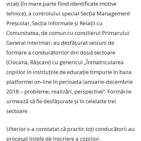
vizaţi (în mare parte fiind identificate motive
tehnice), a controlului special Secţia Management
Preşcolar, Secţia Informate şi Relaţii cu
Comunitatea, de comun cu consilierul Primarului
General interimar, au desfăşurat sesiuni de
formare a conducătorilor din două sectoare
(Ciocana, Râşcani) cu genericul „Înmatricularea
copiilor în instituţiile de educaţie timpurie în baza
platformei on-line în perioada ianuarie-decembrie
2018 – probleme, realizări, perspective”. Formările
urmează să fie desfăşurate şi în celelalte trei
sectoare.
Ulterior s-a constatat că practic toţi conducătorii au
procesat listele de înscriere a copiilor.