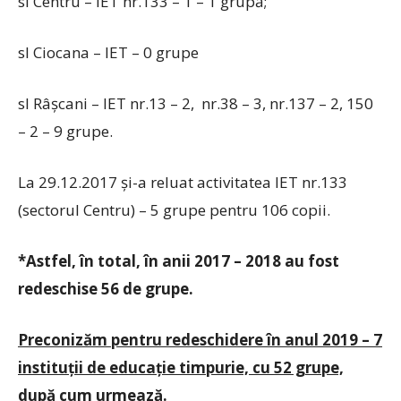
sl Centru – IET nr.133 – 1 – 1 grupă;
sl Ciocana – IET – 0 grupe
sl Râşcani – IET nr.13 – 2, nr.38 – 3, nr.137 – 2, 150
– 2 – 9 grupe.
La 29.12.2017 şi-a reluat activitatea IET nr.133
(sectorul Centru) – 5 grupe pentru 106 copii.
*Astfel, în total, în anii 2017 – 2018 au fost
redeschise 56 de grupe.
Preconizăm pentru redeschidere în anul 2019 – 7
instituţii de educaţie timpurie, cu 52 grupe,
după cum urmează.