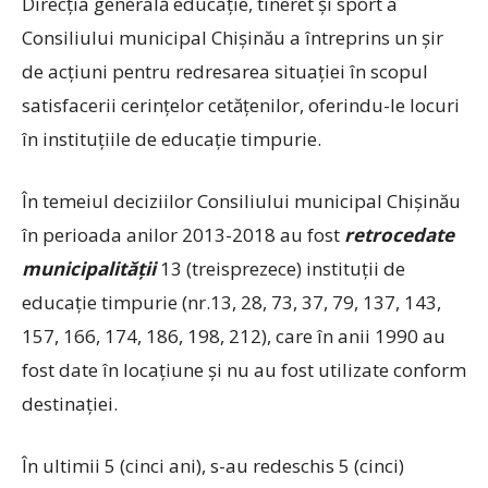
Direcţia generală educaţie, tineret şi sport a
Consiliului municipal Chişinău a întreprins un şir
de acţiuni pentru redresarea situaţiei în scopul
satisfacerii cerinţelor cetăţenilor, oferindu-le locuri
în instituţiile de educaţie timpurie.
În temeiul deciziilor Consiliului municipal Chişinău
în perioada anilor 2013-2018 au fost
retrocedate
municipalităţii
13 (treisprezece) instituţii de
educaţie timpurie (nr.13, 28, 73, 37, 79, 137, 143,
157, 166, 174, 186, 198, 212), care în anii 1990 au
fost date în locaţiune şi nu au fost utilizate conform
destinaţiei.
În ultimii 5 (cinci ani), s-au redeschis 5 (cinci)