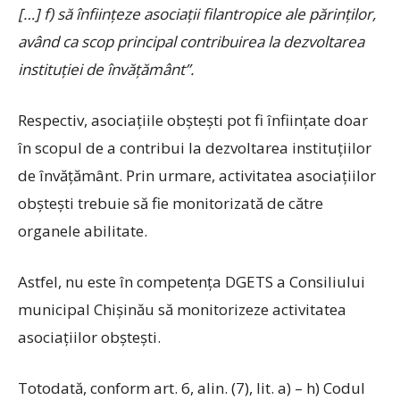
[…] f) să înfiinţeze asociaţii filantropice ale părinţilor,
având ca scop principal contribuirea la dezvoltarea
instituţiei de învăţământ”.
Respectiv, asociaţiile obşteşti pot fi înfiinţate doar
în scopul de a contribui la dezvoltarea instituţiilor
de învăţământ. Prin urmare, activitatea asociaţiilor
obşteşti trebuie să fie monitorizată de către
organele abilitate.
Astfel, nu este în competenţa DGETS a Consiliului
municipal Chişinău să monitorizeze activitatea
asociaţiilor obşteşti.
Totodată, conform art. 6, alin. (7), lit. a) – h) Codul