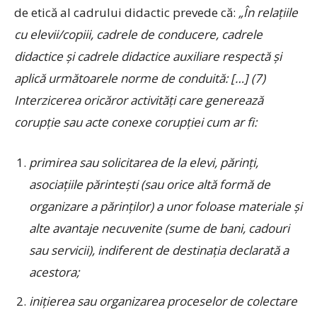
de etică al cadrului didactic prevede că:
„În relaţiile
cu elevii/copiii, cadrele de conducere, cadrele
didactice şi cadrele didactice auxiliare respectă şi
aplică următoarele norme de conduită: […] (7)
Interzicerea oricăror activităţi care generează
corupţie sau acte conexe corupţiei cum ar fi:
primirea sau solicitarea de la elevi, părinţi,
asociaţiile părinteşti (sau orice altă formă de
organizare a părinţilor) a unor foloase materiale şi
alte avantaje necuvenite (sume de bani, cadouri
sau servicii), indiferent de destinaţia declarată a
acestora;
iniţierea sau organizarea proceselor de colectare