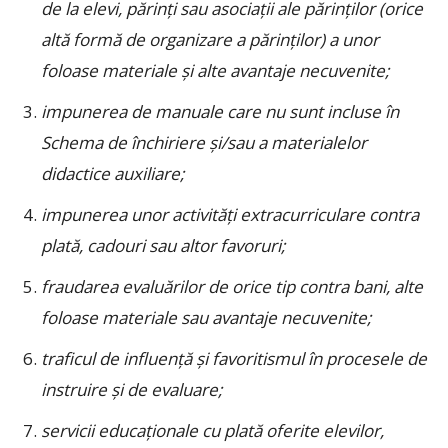
de la elevi, părinţi sau asociaţii ale părinţilor (orice
altă formă de organizare a părinţilor) a unor
foloase materiale şi alte avantaje necuvenite;
impunerea de manuale care nu sunt incluse în
Schema de închiriere şi/sau a materialelor
didactice auxiliare;
impunerea unor activităţi extracurriculare contra
plată, cadouri sau altor favoruri;
fraudarea evaluărilor de orice tip contra bani, alte
foloase materiale sau avantaje necuvenite;
traficul de influenţă şi favoritismul în procesele de
instruire şi de evaluare;
servicii educaţionale cu plată oferite elevilor,