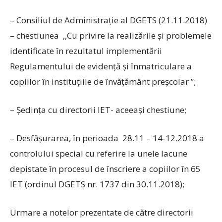
– Consiliul de Administraţie al DGETS (21.11.2018)
– chestiunea ,,Cu privire la realizările şi problemele
identificate în rezultatul implementării
Regulamentului de evidenţă şi înmatriculare a
copiilor în instituţiile de învăţământ preşcolar ”;
– Şedinţa cu directorii IET- aceeaşi chestiune;
– Desfăşurarea, în perioada 28.11 – 14-12.2018 a
controlului special cu referire la unele lacune
depistate în procesul de înscriere a copiilor în 65
IET (ordinul DGETS nr. 1737 din 30.11.2018);
Urmare a notelor prezentate de către directorii