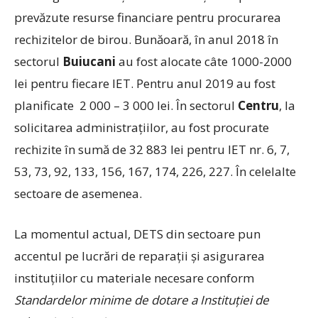
prevăzute resurse financiare pentru procurarea
rechizitelor de birou. Bunăoară, în anul 2018 în
sectorul
Buiucani
au fost alocate câte 1000-2000
lei pentru fiecare IET. Pentru anul 2019 au fost
planificate 2 000 – 3 000 lei. În sectorul
Centru
, la
solicitarea administraţiilor, au fost procurate
rechizite în sumă de 32 883 lei pentru IET nr. 6, 7,
53, 73, 92, 133, 156, 167, 174, 226, 227. În celelalte
sectoare de asemenea.
La momentul actual, DETS din sectoare pun
accentul pe lucrări de reparaţii şi asigurarea
instituţiilor cu materiale necesare conform
Standardelor minime de dotare
a
Instituţiei de