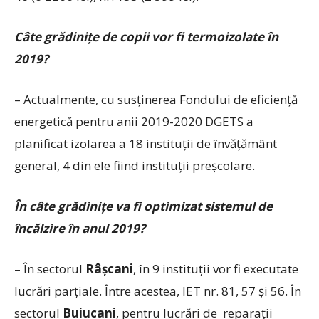
Câte grădiniţe de copii vor fi termoizolate în
2019?
– Actualmente, cu susţinerea Fondului de eficienţă
energetică pentru anii 2019-2020 DGETS a
planificat izolarea a 18 instituţii de învăţământ
general, 4 din ele fiind instituţii preşcolare.
În câte grădiniţe va fi optimizat sistemul de
încălzire în anul 2019?
– În sectorul
Râşcani
, în 9 instituţii vor fi executate
lucrări parţiale. Între acestea, IET nr. 81, 57 şi 56. În
sectorul
Buiucani
, pentru lucrări de reparaţii