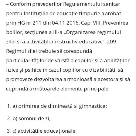
– Conform prevederilor Regulamentului sanitar
pentru Instituţiile de educaţie timpurie aprobat
prin HG nr.211 din 04.11.2016, Cap. VIII, Prevenirea
bolilor, secţiunea a III-a „Organizarea regimului
zilei şi a activităţilor instructiv-educative”: 209.
Regimul zilei trebuie să corespundă
particularităţilor de vârstă a copiilor şi a abilităţilor
fizice şi psihice în cazul copiilor cu dizabilităţi, să
promoveze dezvoltarea armonioasă a acestora şi să
cuprindă următoarele elemente principale:
a) primirea de dimineaţă şi gimnastica;
b) somnul de zi;
c) activităţile educaţionale;