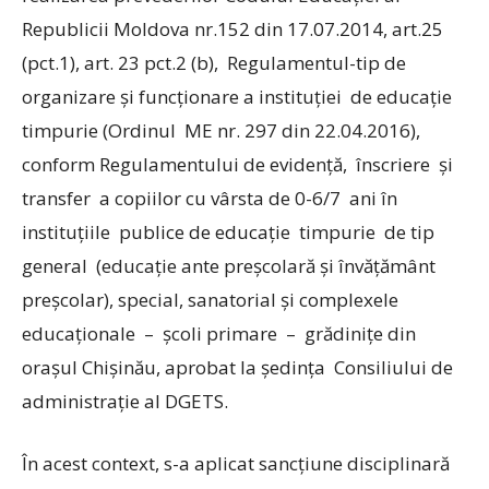
Republicii Moldova nr.152 din 17.07.2014, art.25
(pct.1), art. 23 pct.2 (b), Regulamentul-tip de
organizare şi funcţionare a instituţiei de educaţie
timpurie (Ordinul ME nr. 297 din 22.04.2016),
conform Regulamentului de evidenţă, înscriere şi
transfer a copiilor cu vârsta de 0-6/7 ani în
instituţiile publice de educaţie timpurie de tip
general (educaţie ante preşcolară şi învăţământ
preşcolar), special, sanatorial şi complexele
educaţionale – şcoli primare – grădiniţe din
oraşul Chişinău, aprobat la şedinţa Consiliului de
administraţie al DGETS.
În acest context, s-a aplicat sancţiune disciplinară