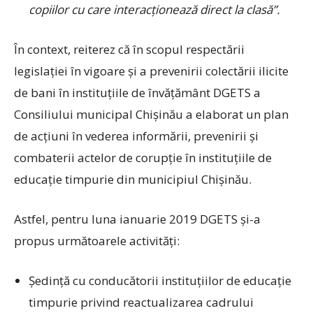
copiilor cu care interacţionează direct la clasă”.
În context, reiterez că în scopul respectării
legislaţiei în vigoare şi a prevenirii colectării ilicite
de bani în instituţiile de învăţământ DGETS a
Consiliului municipal Chişinău a elaborat un plan
de acţiuni în vederea informării, prevenirii şi
combaterii actelor de corupţie în instituţiile de
educaţie timpurie din municipiul Chişinău.
Astfel, pentru luna ianuarie 2019 DGETS şi-a
propus următoarele activităţi:
Şedinţă cu conducătorii instituţiilor de educaţie
timpurie privind reactualizarea cadrului