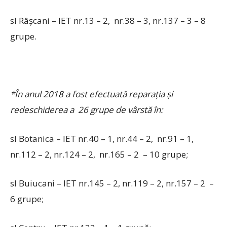
sl Râşcani – IET nr.13 – 2, nr.38 – 3, nr.137 – 3 – 8
grupe.
*În anul 2018 a fost efectuată reparaţia şi
redeschiderea a 26 grupe de vârstă în:
sl Botanica – IET nr.40 – 1, nr.44 – 2, nr.91 – 1,
nr.112 – 2, nr.124 – 2, nr.165 – 2 – 10 grupe;
sl Buiucani – IET nr.145 – 2, nr.119 – 2, nr.157 – 2 –
6 grupe;