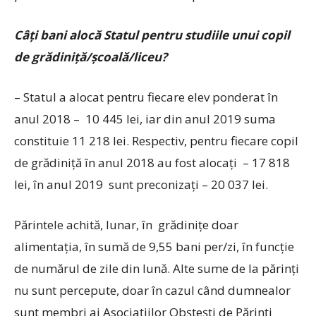
Câţi bani alocă Statul pentru studiile unui copil
de grădiniţă/şcoală/liceu?
– Statul a alocat pentru fiecare elev ponderat în
anul 2018 – 10 445 lei, iar din anul 2019 suma
constituie 11 218 lei. Respectiv, pentru fiecare copil
de grădiniţă în anul 2018 au fost alocaţi – 17 818
lei, în anul 2019 sunt preconizaţi – 20 037 lei.
Părintele achită, lunar, în grădiniţe doar
alimentaţia, în sumă de 9,55 bani per/zi, în funcţie
de numărul de zile din lună. Alte sume de la părinţi
nu sunt percepute, doar în cazul când dumnealor
sunt membri ai Asociaţiilor Obşteşti de Părinţi