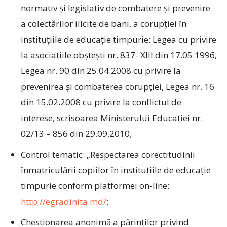
normativ şi legislativ de combatere şi prevenire
a colectărilor ilicite de bani, a corupţiei în
instituţiile de educaţie timpurie: Legea cu privire
la asociaţiile obşteşti nr. 837- XIII din 17.05.1996,
Legea nr. 90 din 25.04.2008 cu privire la
prevenirea şi combaterea corupţiei, Legea nr. 16
din 15.02.2008 cu privire la conflictul de
interese, scrisoarea Ministerului Educaţiei nr.
02/13 – 856 din 29.09.2010;
Control tematic: „Respectarea corectitudinii
înmatriculării copiilor în instituţiile de educaţie
timpurie conform platformei on-line:
http://egradinita.md/
;
Chestionarea anonimă a părinţilor privind