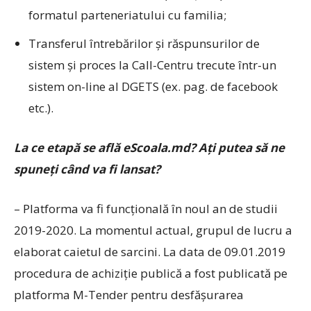
formatul parteneriatului cu familia;
Transferul întrebărilor şi răspunsurilor de
sistem şi proces la Call-Centru trecute într-un
sistem on-line al DGETS (ex. pag. de facebook
etc.).
La ce etapă se află eScoala.md? Aţi putea să ne
spuneţi când va fi lansat?
– Platforma va fi funcţională în noul an de studii
2019-2020. La momentul actual, grupul de lucru a
elaborat caietul de sarcini. La data de 09.01.2019
procedura de achiziție publică a fost publicată pe
platforma M-Tender pentru desfășurarea