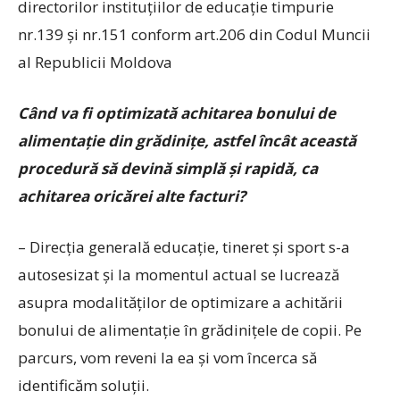
directorilor instituţiilor de educaţie timpurie
nr.139 şi nr.151 conform art.206 din Codul Muncii
al Republicii Moldova
Când va fi optimizată achitarea bonului de
alimentaţie din grădiniţe, astfel încât această
procedură să devină simplă şi rapidă, ca
achitarea oricărei alte facturi?
– Direcţia generală educaţie, tineret şi sport s-a
autosesizat şi la momentul actual se lucrează
asupra modalităţilor de optimizare a achitării
bonului de alimentaţie în grădiniţele de copii. Pe
parcurs, vom reveni la ea şi vom încerca să
identificăm soluţii.