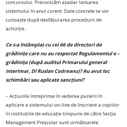
concursului. Preconizăm aşadar lansarea
sistemului în anul curent. Date concrete se vor
cunoaște după desfășurarea procedurii de
achiziție.
Ce s-a întâmplat cu cei 66 de directori de
grădiniţe care nu au respectat Regulamentul e –
grădinița (după auditul Primarului general
interimar, Dl Ruslan Codreanu)? Au avut loc
schimbări sau aplicate sancţiuni?
– Acţiunile întreprinse în vederea punerii în
aplicare a sistemului on-line de înscriere a copiilor
în instituţiile de educaţie timpurie de către Secţia
Management Preşcolar sunt următoarele: