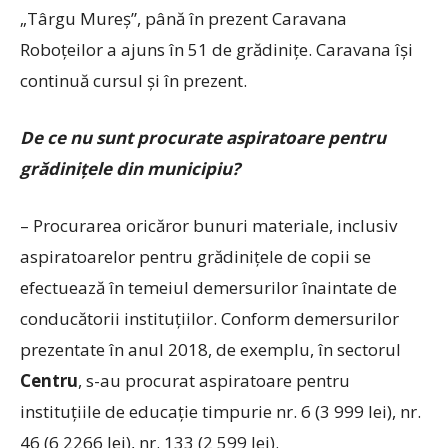
„Târgu Mureş”, până în prezent Caravana
Roboţeilor a ajuns în 51 de grădiniţe. Caravana îşi
continuă cursul şi în prezent.
De ce nu sunt procurate aspiratoare pentru
grădiniţele din municipiu?
– Procurarea oricăror bunuri materiale, inclusiv
aspiratoarelor pentru grădiniţele de copii se
efectuează în temeiul demersurilor înaintate de
conducătorii instituţiilor. Conform demersurilor
prezentate în anul 2018, de exemplu, în sectorul
Centru
, s-au procurat aspiratoare pentru
instituţiile de educaţie timpurie nr. 6 (3 999 lei), nr.
46 (6 2266 lei), nr. 133 (2 599 lei).