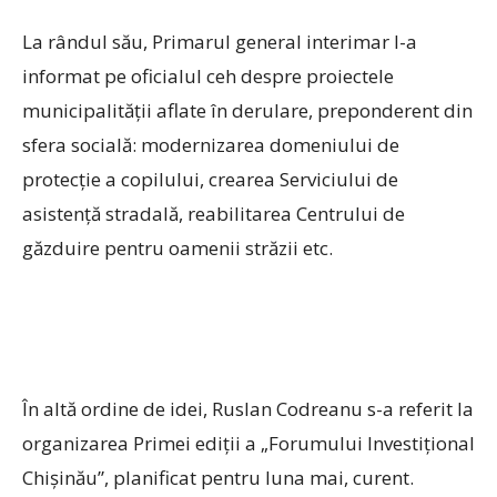
La rândul său, Primarul general interimar l-a
informat pe oficialul ceh despre proiectele
municipalității aflate în derulare, preponderent din
sfera socială: modernizarea domeniului de
protecție a copilului, crearea Serviciului de
asistență stradală, reabilitarea Centrului de
găzduire pentru oamenii străzii etc.
În altă ordine de idei, Ruslan Codreanu s-a referit la
organizarea Primei ediții a „Forumului Investițional
Chișinău”, planificat pentru luna mai, curent.