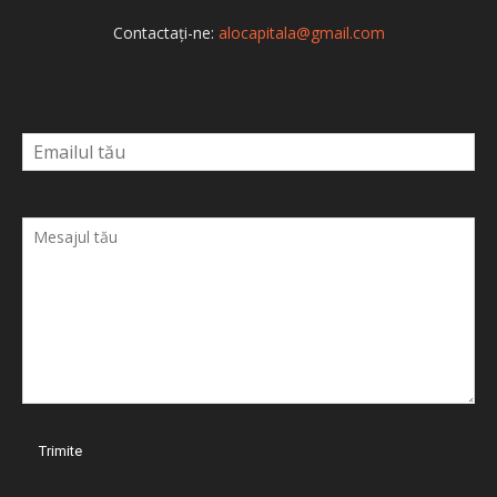
Contactați-ne:
alocapitala@gmail.com