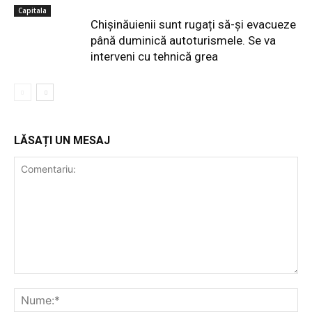
Capitala
Chișinăuienii sunt rugați să-și evacueze
până duminică autoturismele. Se va
interveni cu tehnică grea
LĂSAȚI UN MESAJ