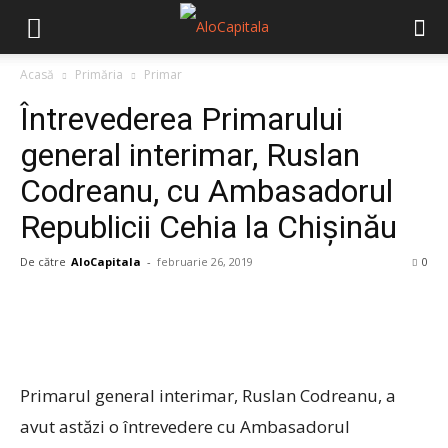
Acasă
Primăria
Primar
Întrevederea Primarului
general interimar, Ruslan
Codreanu, cu Ambasadorul
Republicii Cehia la Chișinău
De către
AloCapitala
-
februarie 26, 2019
0
Primarul general interimar, Ruslan Codreanu, a
avut astăzi o întrevedere cu Ambasadorul