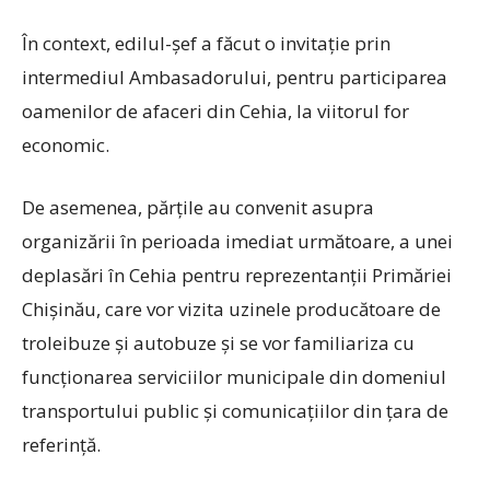
În context, edilul-șef a făcut o invitație prin
intermediul Ambasadorului, pentru participarea
oamenilor de afaceri din Cehia, la viitorul for
economic.
De asemenea, părțile au convenit asupra
organizării în perioada imediat următoare, a unei
deplasări în Cehia pentru reprezentanții Primăriei
Chișinău, care vor vizita uzinele producătoare de
troleibuze și autobuze și se vor familiariza cu
funcționarea serviciilor municipale din domeniul
transportului public și comunicațiilor din țara de
referință.