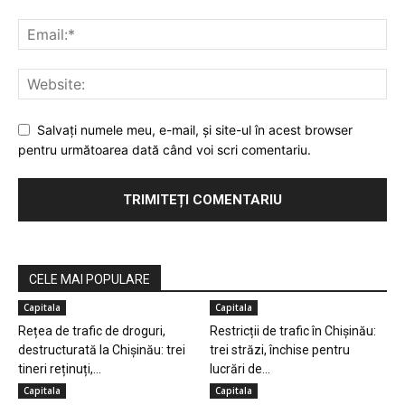
Salvaţi numele meu, e-mail, şi site-ul în acest browser
pentru următoarea dată când voi scri comentariu.
CELE MAI POPULARE
Capitala
Capitala
Rețea de trafic de droguri,
Restricții de trafic în Chișinău:
destructurată la Chișinău: trei
trei străzi, închise pentru
tineri reținuți,...
lucrări de...
Capitala
Capitala