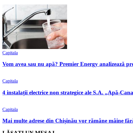
Capitala
Vom avea sau nu apă? Premier Energy analizează pro
Capitala
4 instalații electrice non strategice ale S.A. „Apă-Ca
Capitala
Mai multe adrese din Chișinău vor rămâne mâine făr
LĂSAȚI UN MESAJ