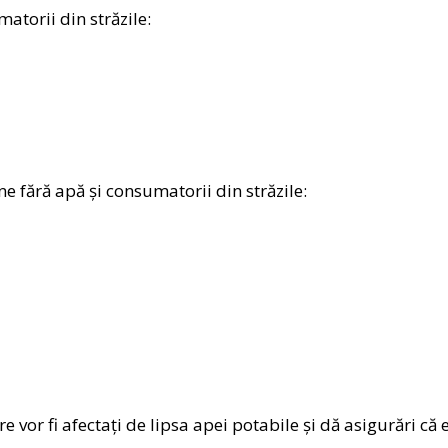
atorii din străzile:
ne fără apă și consumatorii din străzile:
 vor fi afectați de lipsa apei potabile și dă asigurări că 