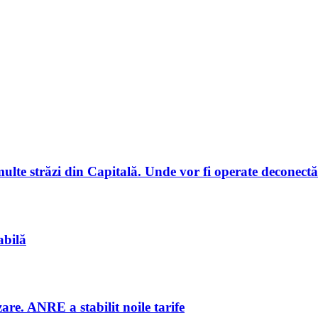
multe străzi din Capitală. Unde vor fi operate deconectă
abilă
are. ANRE a stabilit noile tarife