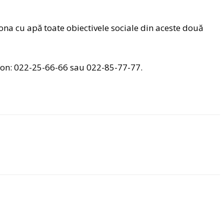
iona cu apă toate obiectivele sociale din aceste două
efon: 022-25-66-66 sau 022-85-77-77.