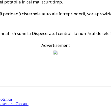
pei potabile în cel mai scurt timp.
ă perioadă cisternele auto ale întreprinderii, vor aproviz
nați să sune la Dispeceratul central, la numărul de tel
Advertisement
Botanica
zi sectorul Ciocana