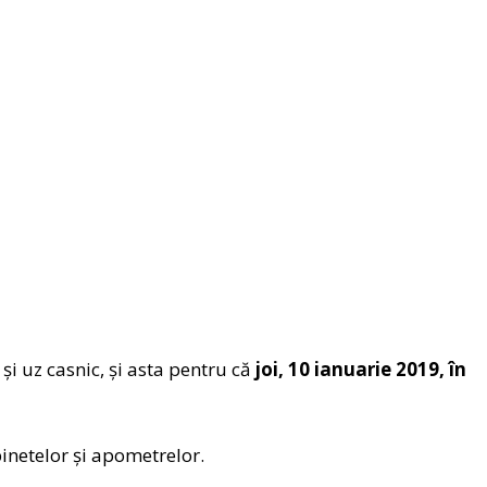
și uz casnic, și asta pentru că
joi, 10 ianuarie 2019, în
binetelor şi apometrelor.