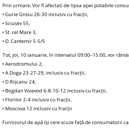
Prin urmare, Vor fi afectaţi de lipsa apei pota
bile consum
• Gurie Grosu 26-30 inclusiv cu fracţii,
• Sciusev 55,
• St. cel Mare 3,
• D. Cantemir 5-5/5
Tot, joi, 10 ianuarie, în intervalul 09:00–15:00, vor rămâ
• Aerodromului 2,
• A.Doga 23-27-29, inclusiv cu fracţii,
• D.Rişcanu 24,
• Bogdan Voievod 6-8-10-12 inclusiv cu fracţii,
• Florilor 2-4 inclusiv cu fracţii,
• Moscova 12 inclusiv cu fracţii
Furnizorul de apă își cere scuze față de consumatorii care