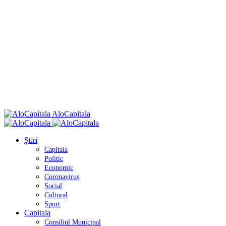
AloCapitala
Știri
Capitala
Politic
Economic
Coronavirus
Social
Cultural
Sport
Capitala
Consiliul Municipal