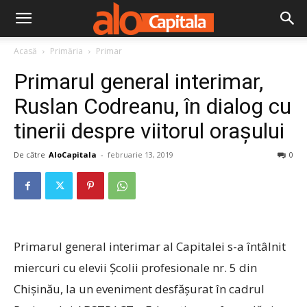
Acasă
Primăria
Primar
Primarul general interimar,
Ruslan Codreanu, în dialog cu
tinerii despre viitorul orașului
De către
AloCapitala
-
februarie 13, 2019
0
Primarul general interimar al Capitalei s-a întâlnit
miercuri cu elevii Școlii profesionale nr. 5 din
Chișinău, la un eveniment desfășurat în cadrul