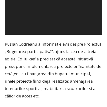
Ruslan Codreanu a informat elevii despre Proiectul
„Bugetarea participativă”, ajuns la cea de-a treia
ediție. Edilul-șef a precizat că această inițiativă
presupune implementarea proiectelor înaintate de
cetățeni, cu finanțarea din bugetul municipal,
unele proiecte fiind deja realizate: amenajarea
terenurilor sportive, reabilitarea scuarurilor și a
căilor de acces etc.