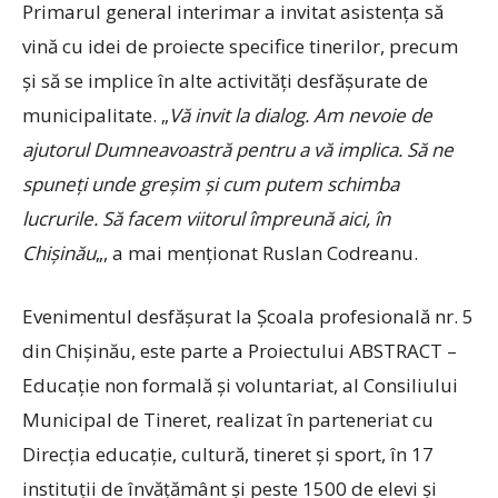
Primarul general interimar a invitat asistența să
vină cu idei de proiecte specifice tinerilor, precum
și să se implice în alte activități desfășurate de
municipalitate. „
Vă invit la dialog. Am nevoie de
ajutorul Dumneavoastră pentru a vă implica. Să ne
spuneți unde greșim și cum putem schimba
lucrurile. Să facem viitorul împreună aici, în
Chișinău
„, a mai menționat Ruslan Codreanu.
Evenimentul desfășurat la Școala profesională nr. 5
din Chișinău, este parte a Proiectului ABSTRACT –
Educație non formală și voluntariat, al Consiliului
Municipal de Tineret, realizat în parteneriat cu
Direcția educație, cultură, tineret și sport, în 17
instituții de învățământ și peste 1500 de elevi și