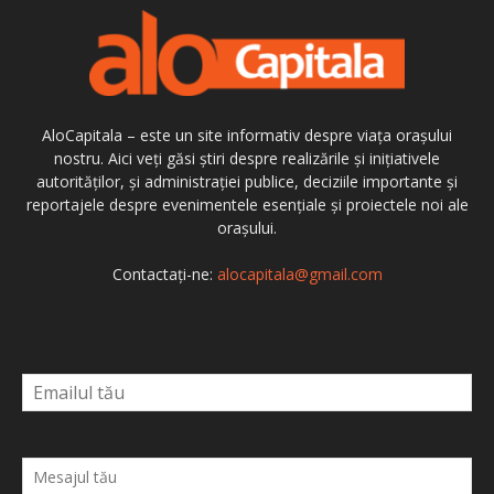
AloCapitala – este un site informativ despre viața orașului
nostru. Aici veți găsi știri despre realizările și inițiativele
autorităților, și administrației publice, deciziile importante și
reportajele despre evenimentele esențiale și proiectele noi ale
orașului.
Contactați-ne:
alocapitala@gmail.com