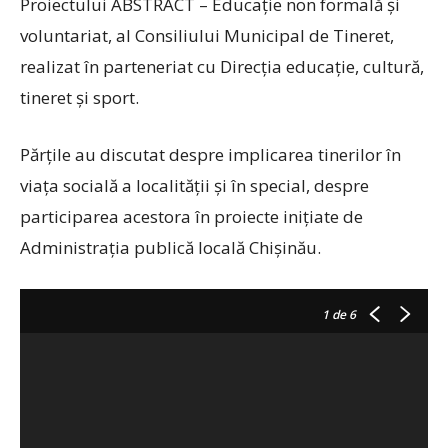
Proiectului ABSTRACT – Educație non formală și
voluntariat, al Consiliului Municipal de Tineret,
realizat în parteneriat cu Direcția educație, cultură,
tineret și sport.
Părțile au discutat despre implicarea tinerilor în
viața socială a localității și în special, despre
participarea acestora în proiecte inițiate de
Administrația publică locală Chișinău.
1
de 6