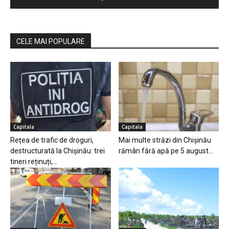
CELE MAI POPULARE
Capitala
Capitala
Rețea de trafic de droguri,
Mai multe străzi din Chișinău
destructurată la Chișinău: trei
rămân fără apă pe 5 august...
tineri reținuți,...