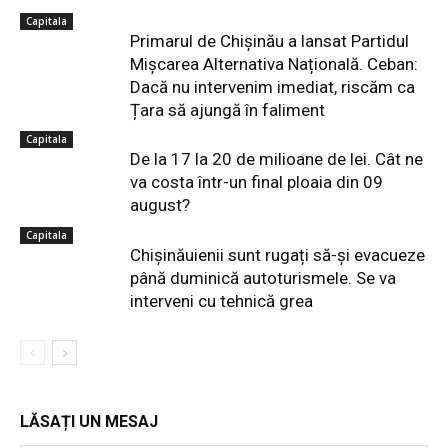
Capitala
Primarul de Chișinău a lansat Partidul
Mișcarea Alternativa Națională. Ceban:
Dacă nu intervenim imediat, riscăm ca
Țara să ajungă în faliment
Capitala
De la 17 la 20 de milioane de lei. Cât ne
va costa într-un final ploaia din 09
august?
Capitala
Chișinăuienii sunt rugați să-și evacueze
până duminică autoturismele. Se va
interveni cu tehnică grea
LĂSAȚI UN MESAJ