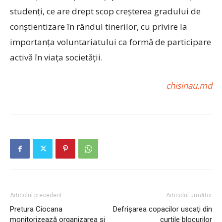
studenți, ce are drept scop creșterea gradului de
conștientizare în rândul tinerilor, cu privire la
importanța voluntariatului ca formă de participare
activă în viața societății.
chisinau.md
Articolul precedent
Articolul următor
Pretura Ciocana
Defrişarea copacilor uscaţi din
monitorizează organizarea și
curțile blocurilor