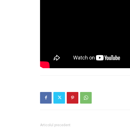
Articolul precedent