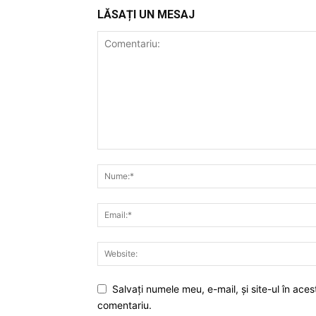
LĂSAȚI UN MESAJ
Salvaţi numele meu, e-mail, şi site-ul în ac
comentariu.