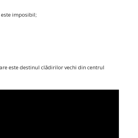
este imposibil;
re este destinul clădirilor vechi din centrul