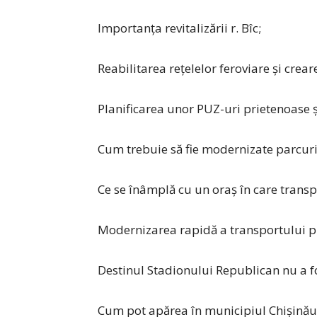
Importanța revitalizării r. Bîc;
Reabilitarea rețelelor feroviare și cre
Planificarea unor PUZ-uri prietenoase ș
Cum trebuie să fie modernizate parcuril
Ce se înâmplă cu un oraș în care transpo
Modernizarea rapidă a transportului p
Destinul Stadionului Republican nu a f
Cum pot apărea în municipiul Chișinău