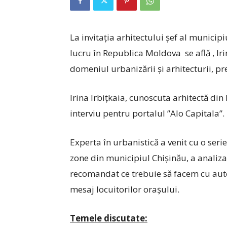
La invitația arhitectului șef al municip
lucru în Republica Moldova se află , Iri
domeniul urbanizării și arhitecturii, p
Irina Irbițkaia, cunoscuta arhitectă din 
interviu pentru portalul ”Alo Capitala”.
Experta în urbanistică a venit cu o se
zone din municipiul Chișinău, a analiza
recomandat ce trebuie să facem cu auto
mesaj locuitorilor orașului.
Temele discutate: