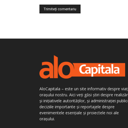
AloCapitala – este un site informativ despre via
orașului nostru. Aici veți găsi știri despre realizăr
și inițiativele autorităților, și administrației public
deciziile importante și reportajele despre
evenimentele esențiale și proiectele noi ale
orașului.